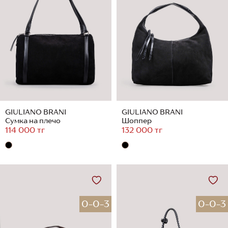
GIULIANO BRANI
GIULIANO BRANI
Сумка на плечо
Шоппер
114 000 тг
132 000 тг
0-0-3
0-0-3