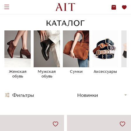
КАТАЛОГ
Женская
Мужская
Сумки
Аксессуары
У
обувь
обувь
о
Фильтры