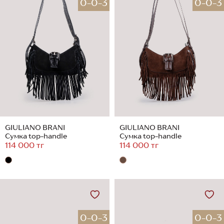
0-0-3
0-0-3
GIULIANO BRANI
GIULIANO BRANI
Сумка top-handle
Сумка top-handle
114 000 тг
114 000 тг
0-0-3
0-0-3