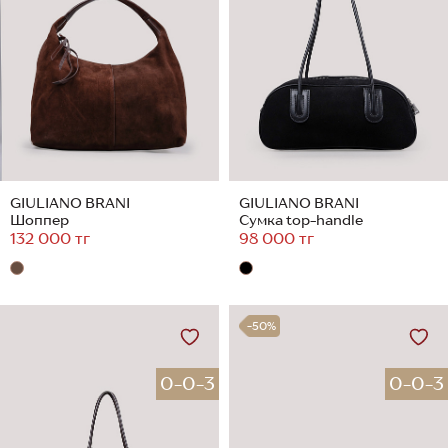
GIULIANO BRANI
GIULIANO BRANI
Шоппер
Сумка top-handle
132 000 тг
98 000 тг
-50%
0-0-3
0-0-3