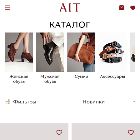
КАТАЛОГ
Женская
Мужская
Сумки
Аксессуары
У
обувь
обувь
о
Фильтры