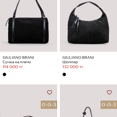
GIULIANO BRANI
GIULIANO BRANI
Сумка на плечо
Шоппер
114 000 тг
132 000 тг
0-0-3
0-0-3