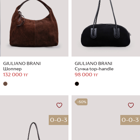
GIULIANO BRANI
GIULIANO BRANI
Шоппер
Сумка top-handle
132 000 тг
98 000 тг
-50%
0-0-3
0-0-3