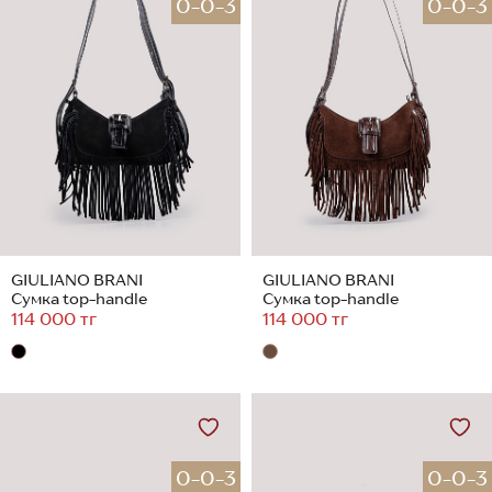
0-0-3
0-0-3
GIULIANO BRANI
GIULIANO BRANI
Сумка top-handle
Сумка top-handle
114 000 тг
114 000 тг
0-0-3
0-0-3