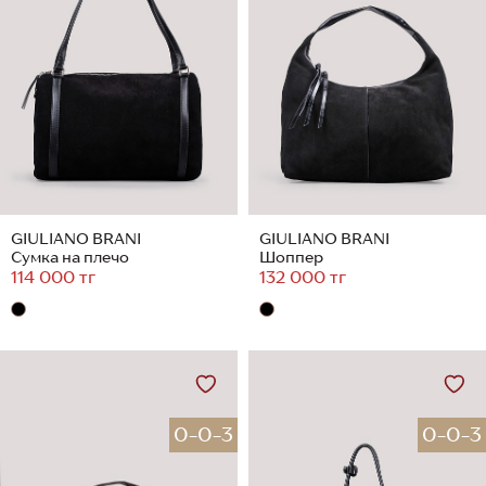
GIULIANO BRANI
GIULIANO BRANI
Сумка на плечо
Шоппер
114 000 тг
132 000 тг
0-0-3
0-0-3