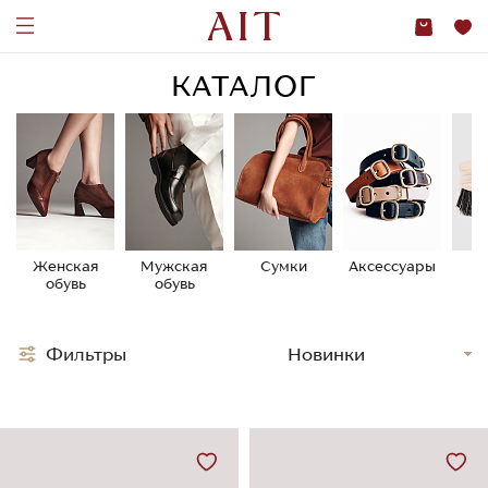
КАТАЛОГ
Женская
Мужская
Сумки
Аксессуары
У
обувь
обувь
о
Фильтры