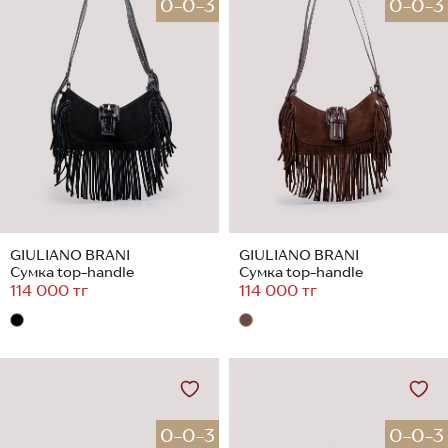
0-0-3
0-0-3
GIULIANO BRANI
GIULIANO BRANI
Сумка top-handle
Сумка top-handle
114 000 тг
114 000 тг
0-0-3
0-0-3