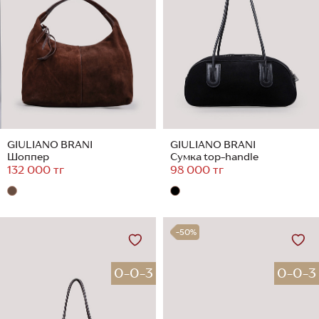
GIULIANO BRANI
GIULIANO BRANI
Шоппер
Сумка top-handle
132 000 тг
98 000 тг
-50%
0-0-3
0-0-3