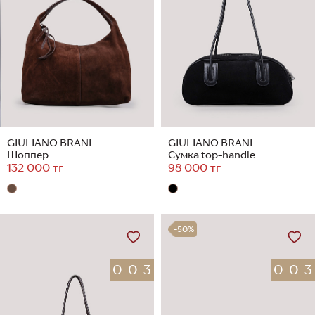
GIULIANO BRANI
GIULIANO BRANI
Шоппер
Сумка top-handle
132 000 тг
98 000 тг
-50%
0-0-3
0-0-3