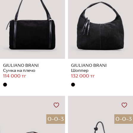
GIULIANO BRANI
GIULIANO BRANI
Сумка на плечо
Шоппер
114 000 тг
132 000 тг
0-0-3
0-0-3