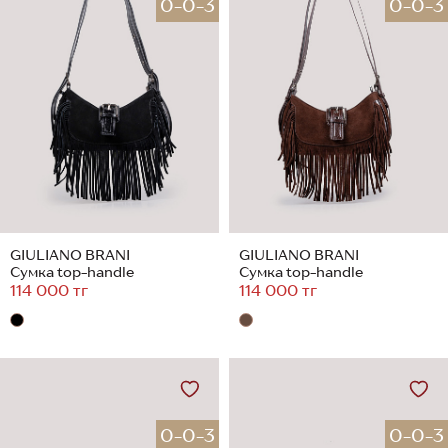
0-0-3
0-0-3
GIULIANO BRANI
GIULIANO BRANI
Сумка top-handle
Сумка top-handle
114 000 тг
114 000 тг
0-0-3
0-0-3