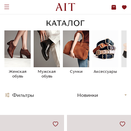
КАТАЛОГ
Женская
Мужская
Сумки
Аксессуары
У
обувь
обувь
о
Фильтры