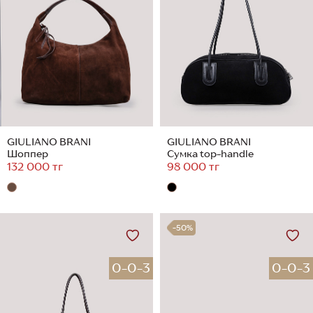
GIULIANO BRANI
GIULIANO BRANI
Шоппер
Сумка top-handle
132 000 тг
98 000 тг
-50%
0-0-3
0-0-3