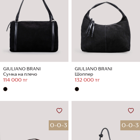
GIULIANO BRANI
GIULIANO BRANI
Сумка на плечо
Шоппер
114 000 тг
132 000 тг
0-0-3
0-0-3