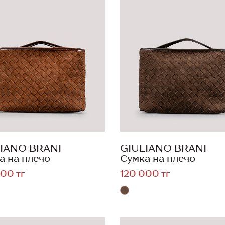
IANO BRANI
GIULIANO BRANI
а на плечо
Сумка на плечо
00 тг
120 000 тг