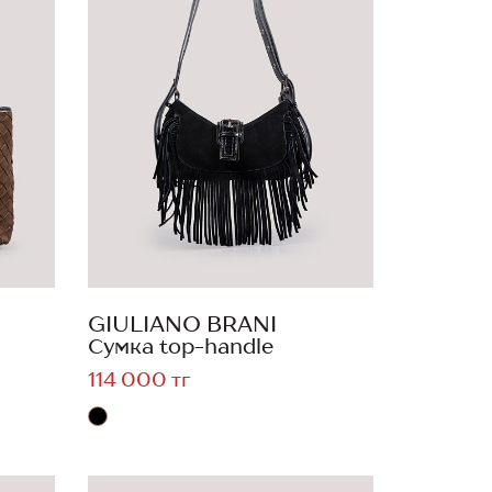
GIULIANO BRANI
Сумка top-handle
114 000 тг