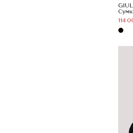
GIUL
Сумк
114 0