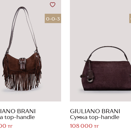
0-0-3
IANO BRANI
GIULIANO BRANI
а top-handle
Сумка top-handle
00 тг
108 000 тг