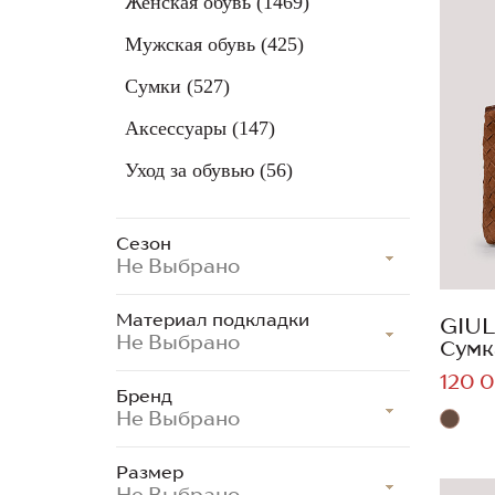
Женская обувь
(1469)
Мужская обувь
(425)
Сумки
(527)
Аксессуары
(147)
Уход за обувью
(56)
Сезон
Не Выбрано
Материал подкладки
GIUL
Не Выбрано
Сумк
120 0
Бренд
Не Выбрано
Размер
Не Выбрано