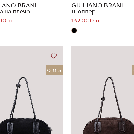
IANO BRANI
GIULIANO BRANI
а на плечо
Шоппер
00 тг
132 000 тг
0-0-3