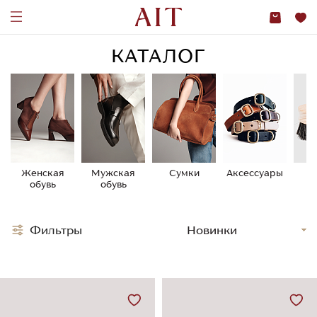
КАТАЛОГ
Женская
Мужская
Сумки
Аксессуары
У
обувь
обувь
о
Фильтры