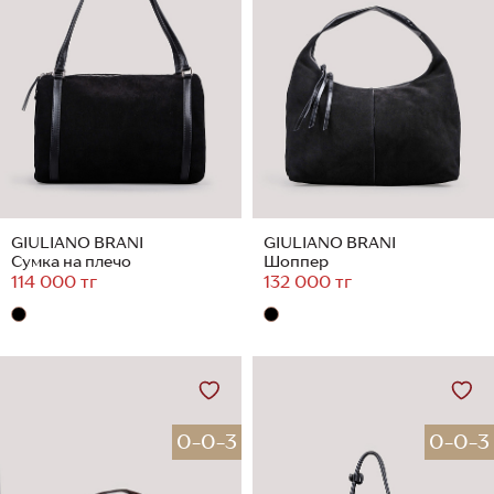
GIULIANO BRANI
GIULIANO BRANI
Сумка на плечо
Шоппер
114 000 тг
132 000 тг
0-0-3
0-0-3