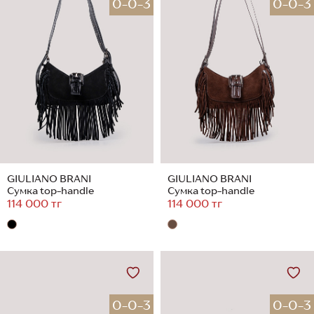
0-0-3
0-0-3
GIULIANO BRANI
GIULIANO BRANI
Сумка top-handle
Сумка top-handle
114 000 тг
114 000 тг
0-0-3
0-0-3