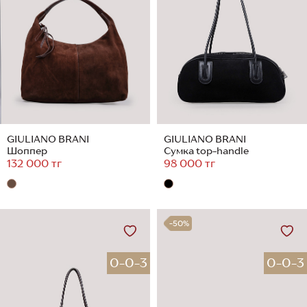
GIULIANO BRANI
GIULIANO BRANI
Шоппер
Сумка top-handle
132 000 тг
98 000 тг
-50%
0-0-3
0-0-3