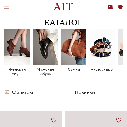
КАТАЛОГ
Женская
Мужская
Сумки
Аксессуары
У
обувь
обувь
о
Фильтры