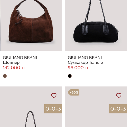
GIULIANO BRANI
GIULIANO BRANI
Шоппер
Сумка top-handle
132 000 тг
98 000 тг
-50%
0-0-3
0-0-3