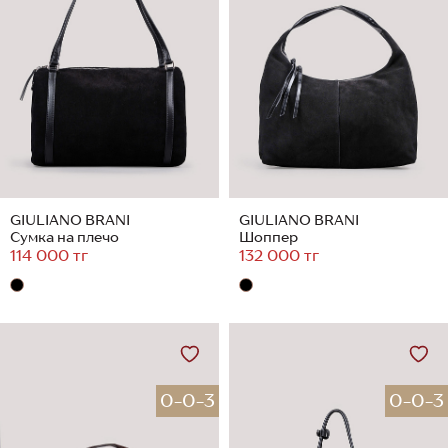
GIULIANO BRANI
GIULIANO BRANI
Сумка на плечо
Шоппер
114 000 тг
132 000 тг
0-0-3
0-0-3