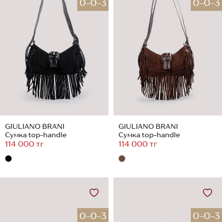
0-0-3
0-0-3
GIULIANO BRANI
GIULIANO BRANI
Сумка top-handle
Сумка top-handle
114 000 тг
114 000 тг
0-0-3
0-0-3