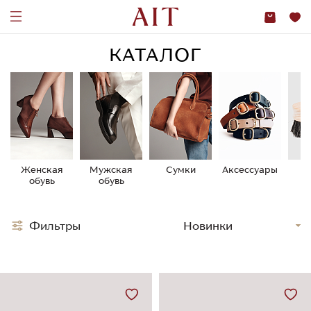
КАТАЛОГ
Женская
Мужская
Сумки
Аксессуары
У
обувь
обувь
о
Фильтры