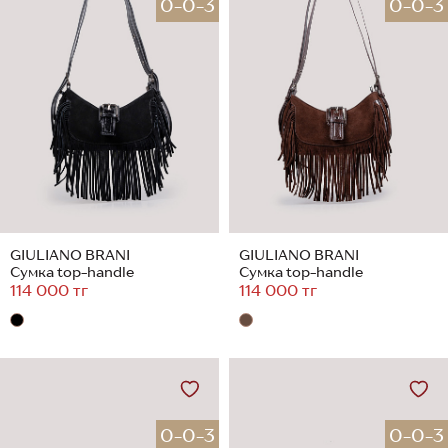
0-0-3
0-0-3
GIULIANO BRANI
GIULIANO BRANI
Сумка top-handle
Сумка top-handle
114 000 тг
114 000 тг
0-0-3
0-0-3