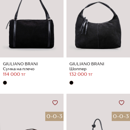
GIULIANO BRANI
GIULIANO BRANI
Сумка на плечо
Шоппер
114 000 тг
132 000 тг
0-0-3
0-0-3