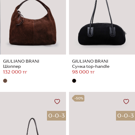
GIULIANO BRANI
GIULIANO BRANI
Шоппер
Сумка top-handle
132 000 тг
98 000 тг
-50%
0-0-3
0-0-3