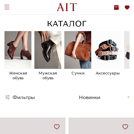
КАТАЛОГ
Женская
Мужская
Сумки
Аксессуары
У
обувь
обувь
о
Фильтры