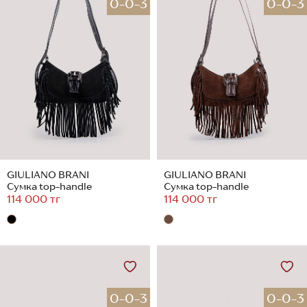
0-0-3
0-0-3
GIULIANO BRANI
GIULIANO BRANI
Сумка top-handle
Сумка top-handle
114 000 тг
114 000 тг
0-0-3
0-0-3