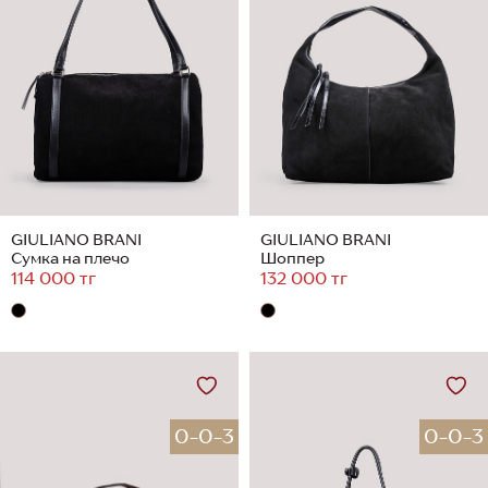
GIULIANO BRANI
GIULIANO BRANI
Сумка на плечо
Шоппер
114 000 тг
132 000 тг
0-0-3
0-0-3