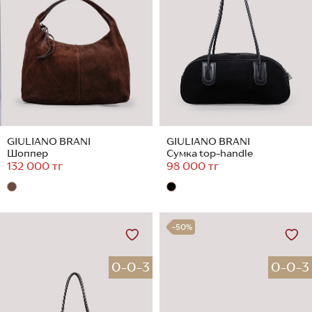
GIULIANO BRANI
GIULIANO BRANI
Шоппер
Сумка top-handle
132 000 тг
98 000 тг
-50%
0-0-3
0-0-3