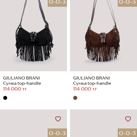
0-0-3
0-0-3
GIULIANO BRANI
GIULIANO BRANI
Сумка top-handle
Сумка top-handle
114 000 тг
114 000 тг
0-0-3
0-0-3