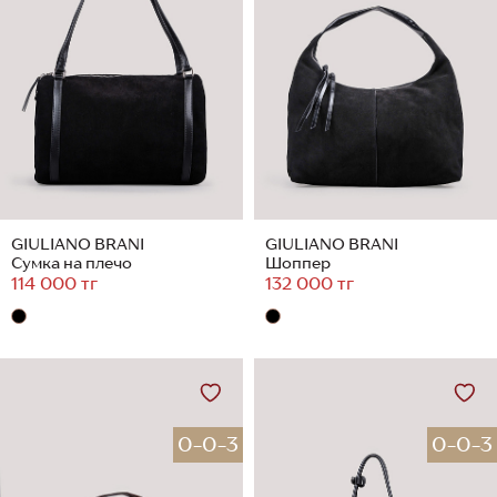
GIULIANO BRANI
GIULIANO BRANI
Сумка на плечо
Шоппер
114 000 тг
132 000 тг
0-0-3
0-0-3