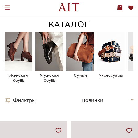
КАТАЛОГ
Женская
Мужская
Сумки
Аксессуары
У
обувь
обувь
о
Фильтры