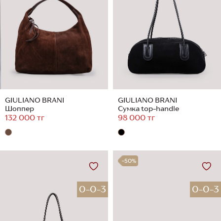
GIULIANO BRANI
GIULIANO BRANI
Шоппер
Сумка top-handle
132 000 тг
98 000 тг
-50%
0-0-3
0-0-3