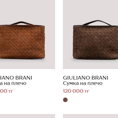
IANO BRANI
GIULIANO BRANI
а на плечо
Сумка на плечо
00 тг
120 000 тг