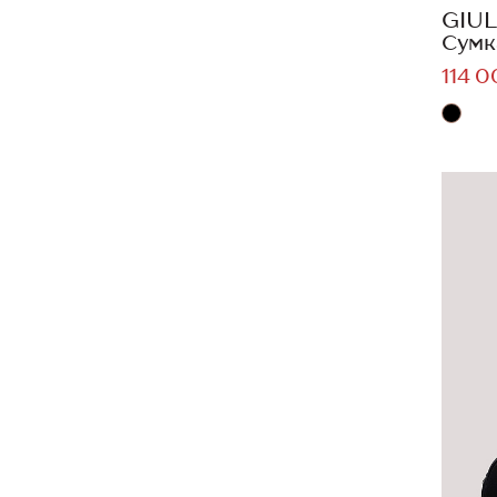
GIUL
Сумк
114 0