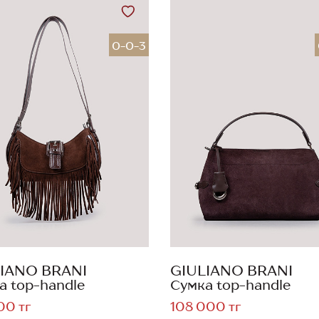
0-0-3
IANO BRANI
GIULIANO BRANI
а top-handle
Сумка top-handle
00 тг
108 000 тг