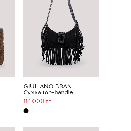
GIULIANO BRANI
Сумка top-handle
114 000 тг