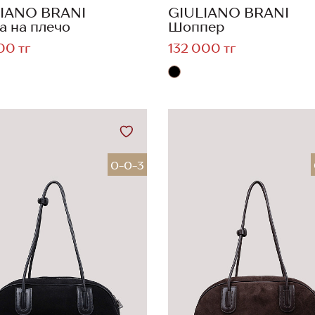
IANO BRANI
GIULIANO BRANI
а на плечо
Шоппер
00 тг
132 000 тг
0-0-3