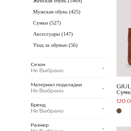
Женская обувь
(1469)
Мужская обувь
(425)
Сумки
(527)
Аксессуары
(147)
Уход за обувью
(56)
Сезон
Не Выбрано
Материал подкладки
GIUL
Не Выбрано
Сумк
120 0
Бренд
Не Выбрано
Размер
Не Выбрано