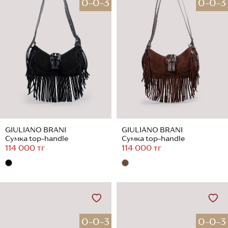
0-0-3
0-0-3
GIULIANO BRANI
GIULIANO BRANI
Сумка top-handle
Сумка top-handle
114 000 тг
114 000 тг
0-0-3
0-0-3