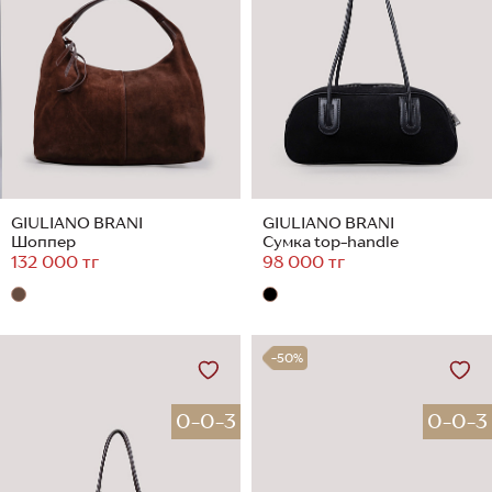
GIULIANO BRANI
GIULIANO BRANI
Шоппер
Сумка top-handle
132 000 тг
98 000 тг
-50%
0-0-3
0-0-3