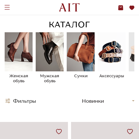
КАТАЛОГ
Женская
Мужская
Сумки
Аксессуары
У
обувь
обувь
о
Фильтры