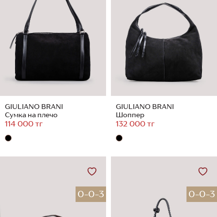
GIULIANO BRANI
GIULIANO BRANI
Сумка на плечо
Шоппер
114 000 тг
132 000 тг
0-0-3
0-0-3