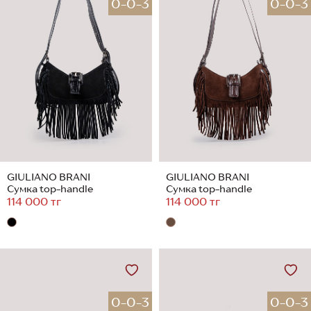
0-0-3
0-0-3
GIULIANO BRANI
GIULIANO BRANI
Сумка top-handle
Сумка top-handle
114 000 тг
114 000 тг
0-0-3
0-0-3