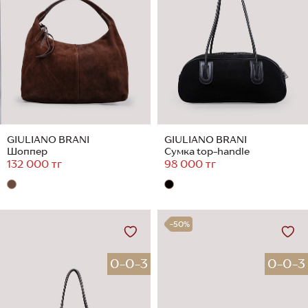
GIULIANO BRANI
GIULIANO BRANI
Шоппер
Сумка top-handle
132 000 тг
98 000 тг
-50%
0-0-3
0-0-3