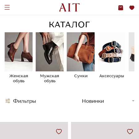
КАТАЛОГ
Женская
Мужская
Сумки
Аксессуары
У
обувь
обувь
о
Фильтры