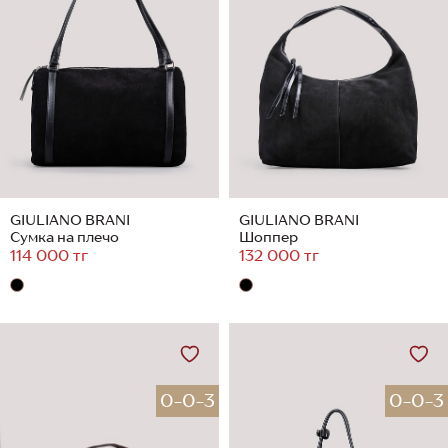
GIULIANO BRANI
GIULIANO BRANI
Сумка на плечо
Шоппер
114 000 тг
132 000 тг
0-0-3
0-0-3