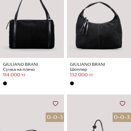
GIULIANO BRANI
GIULIANO BRANI
Сумка на плечо
Шоппер
114 000 тг
132 000 тг
0-0-3
0-0-3