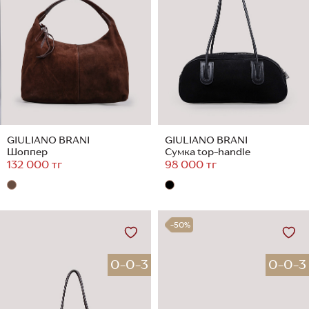
GIULIANO BRANI
GIULIANO BRANI
Шоппер
Сумка top-handle
132 000 тг
98 000 тг
-50%
0-0-3
0-0-3