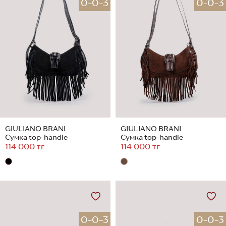
0-0-3
0-0-3
GIULIANO BRANI
GIULIANO BRANI
Сумка top-handle
Сумка top-handle
114 000 тг
114 000 тг
0-0-3
0-0-3