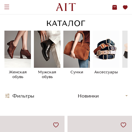
КАТАЛОГ
Женская
Мужская
Сумки
Аксессуары
У
обувь
обувь
о
Фильтры