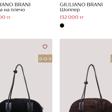
IANO BRANI
GIULIANO BRANI
а на плечо
Шоппер
00 тг
132 000 тг
0-0-3