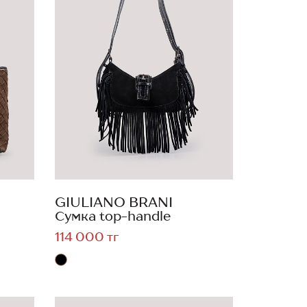
GIULIANO BRANI
Сумка top-handle
114 000 тг