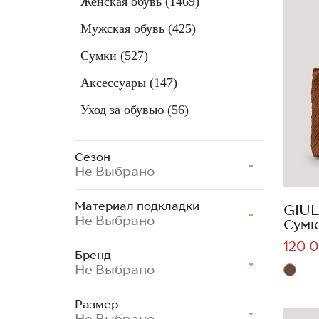
Женская обувь
(1469)
Мужская обувь
(425)
Сумки
(527)
Аксессуары
(147)
Уход за обувью
(56)
Сезон
Не Выбрано
Материал подкладки
GIUL
Не Выбрано
Сумк
120 0
Бренд
Не Выбрано
Размер
Не Выбрано