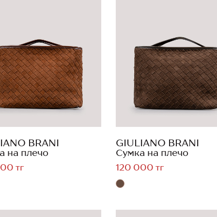
IANO BRANI
GIULIANO BRANI
а на плечо
Сумка на плечо
00 тг
120 000 тг