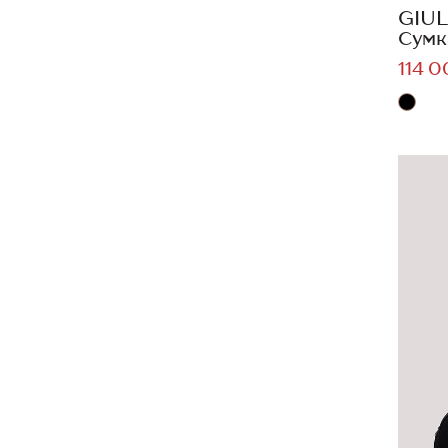
GIUL
Сумк
114 0