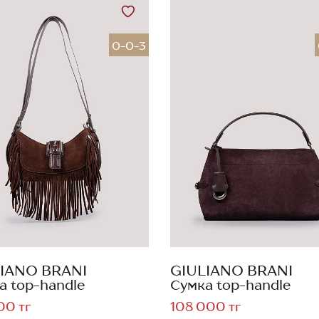
0-0-3
IANO BRANI
GIULIANO BRANI
а top-handle
Сумка top-handle
00 тг
108 000 тг