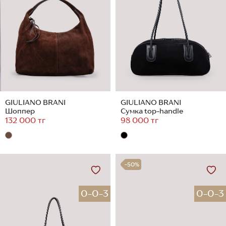
GIULIANO BRANI
GIULIANO BRANI
Шоппер
Сумка top-handle
132 000 тг
98 000 тг
-50%
0-0-3
0-0-3