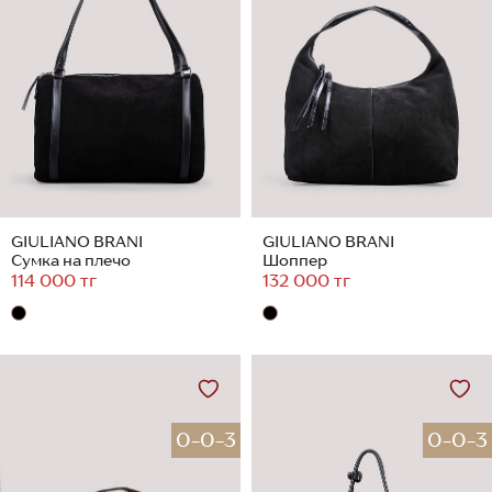
GIULIANO BRANI
GIULIANO BRANI
Сумка на плечо
Шоппер
114 000 тг
132 000 тг
0-0-3
0-0-3