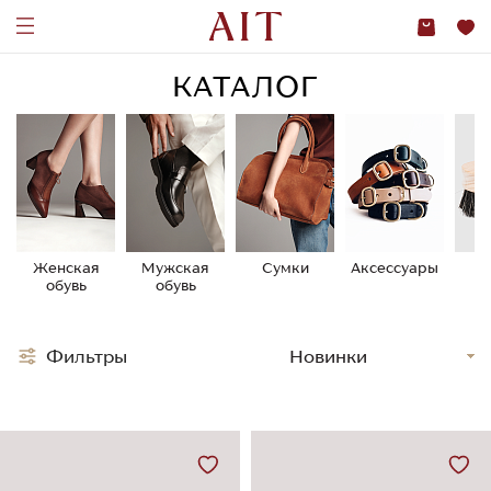
КАТАЛОГ
Женская
Мужская
Сумки
Аксессуары
У
обувь
обувь
о
Фильтры