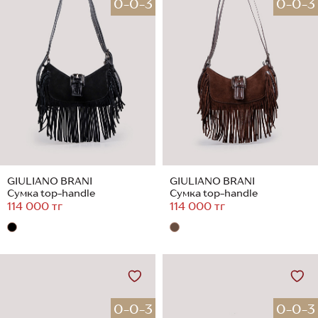
0-0-3
0-0-3
GIULIANO BRANI
GIULIANO BRANI
Сумка top-handle
Сумка top-handle
114 000 тг
114 000 тг
0-0-3
0-0-3