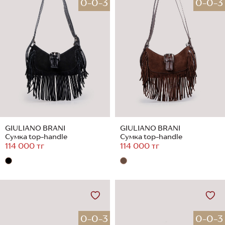
0-0-3
0-0-3
GIULIANO BRANI
GIULIANO BRANI
Сумка top-handle
Сумка top-handle
114 000 тг
114 000 тг
0-0-3
0-0-3