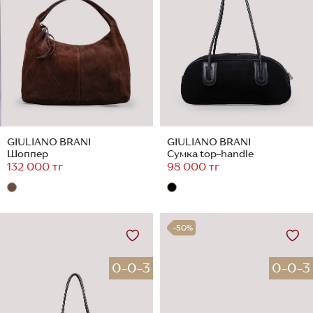
GIULIANO BRANI
GIULIANO BRANI
Шоппер
Сумка top-handle
132 000 тг
98 000 тг
-50%
0-0-3
0-0-3