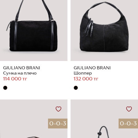
GIULIANO BRANI
GIULIANO BRANI
Сумка на плечо
Шоппер
114 000 тг
132 000 тг
0-0-3
0-0-3