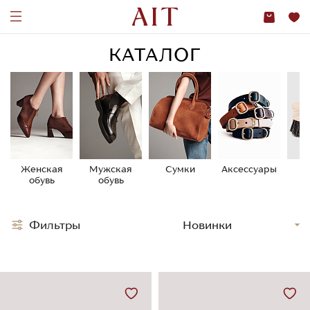
КАТАЛОГ
Женская
Мужская
Сумки
Аксессуары
У
обувь
обувь
о
Фильтры