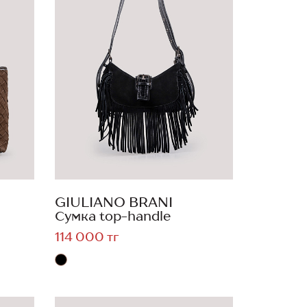
GIULIANO BRANI
Сумка top-handle
114 000 тг