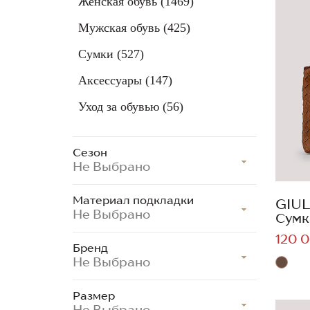
Женская обувь
(1469)
Мужская обувь
(425)
Сумки
(527)
Аксессуары
(147)
Уход за обувью
(56)
Сезон
Не Выбрано
Материал подкладки
GIUL
Не Выбрано
Сумк
120 0
Бренд
Не Выбрано
Размер
Не Выбрано