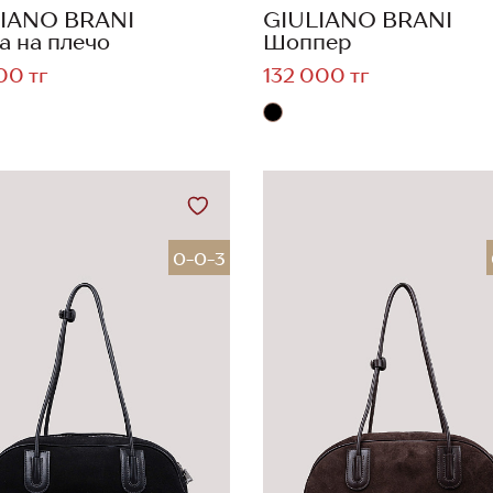
IANO BRANI
GIULIANO BRANI
а на плечо
Шоппер
00 тг
132 000 тг
0-0-3