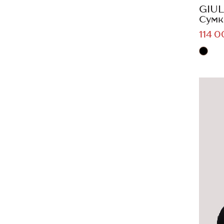
GIUL
Сумк
114 0