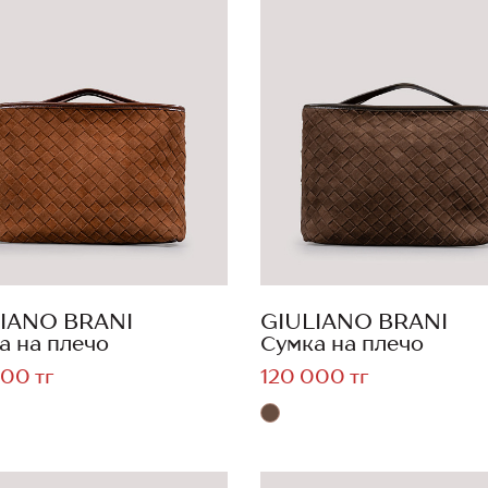
IANO BRANI
GIULIANO BRANI
а на плечо
Сумка на плечо
00 тг
120 000 тг