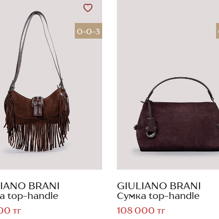
0-0-3
IANO BRANI
GIULIANO BRANI
а top-handle
Сумка top-handle
00 тг
108 000 тг