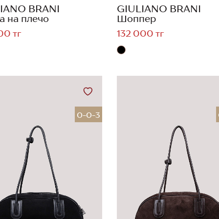
IANO BRANI
GIULIANO BRANI
а на плечо
Шоппер
00 тг
132 000 тг
0-0-3