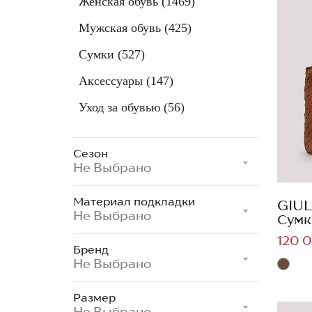
Женская обувь
(1469)
Мужская обувь
(425)
Сумки
(527)
Аксессуары
(147)
Уход за обувью
(56)
Сезон
Не Выбрано
Материал подкладки
GIUL
Не Выбрано
Сумк
120 0
Бренд
Не Выбрано
Размер
Не Выбрано