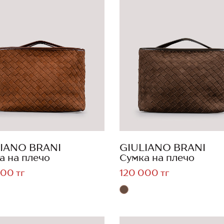
IANO BRANI
GIULIANO BRANI
а на плечо
Сумка на плечо
00 тг
120 000 тг