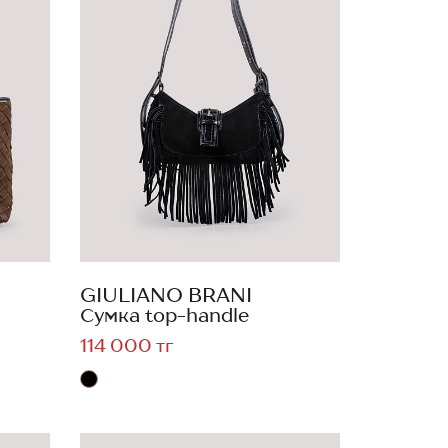
GIULIANO BRANI
Сумка top-handle
114 000 тг