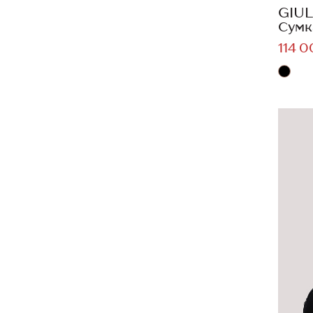
GIUL
Сумк
114 0