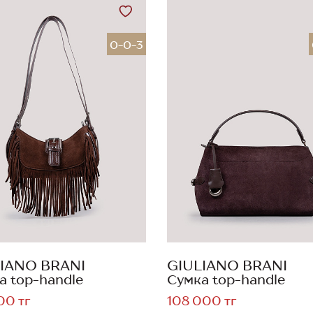
0-0-3
IANO BRANI
GIULIANO BRANI
а top-handle
Сумка top-handle
00 тг
108 000 тг