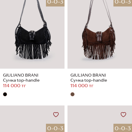
0-0-3
0-0-3
GIULIANO BRANI
GIULIANO BRANI
Сумка top-handle
Сумка top-handle
114 000 тг
114 000 тг
0-0-3
0-0-3