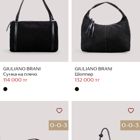
GIULIANO BRANI
GIULIANO BRANI
Сумка на плечо
Шоппер
114 000 тг
132 000 тг
0-0-3
0-0-3