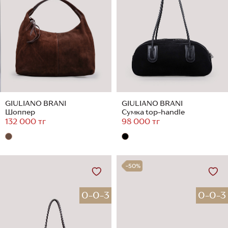
GIULIANO BRANI
GIULIANO BRANI
Шоппер
Сумка top-handle
132 000 тг
98 000 тг
-50%
0-0-3
0-0-3