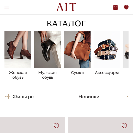
КАТАЛОГ
Женская
Мужская
Сумки
Аксессуары
У
обувь
обувь
о
Фильтры