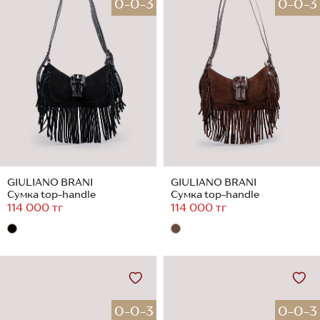
0-0-3
0-0-3
GIULIANO BRANI
GIULIANO BRANI
Сумка top-handle
Сумка top-handle
114 000 тг
114 000 тг
0-0-3
0-0-3