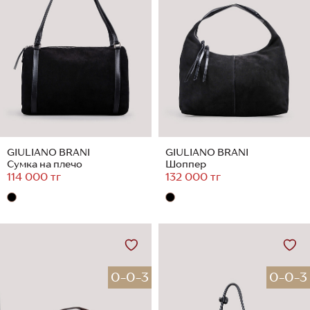
GIULIANO BRANI
GIULIANO BRANI
Сумка на плечо
Шоппер
114 000 тг
132 000 тг
0-0-3
0-0-3