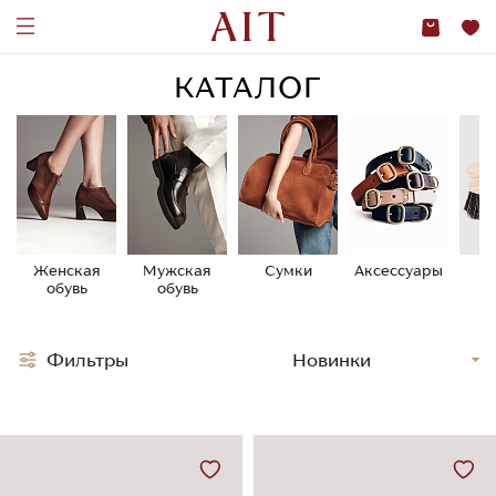
КАТАЛОГ
Женская
Мужская
Сумки
Аксессуары
У
обувь
обувь
о
Фильтры