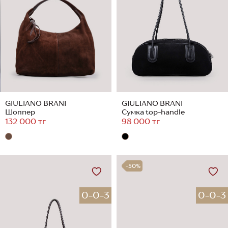
GIULIANO BRANI
GIULIANO BRANI
Шоппер
Сумка top-handle
132 000 тг
98 000 тг
-50%
0-0-3
0-0-3