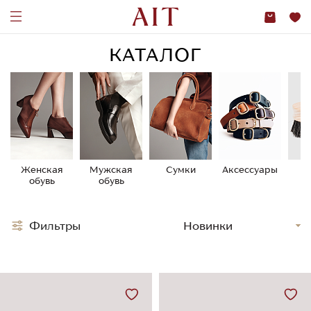
КАТАЛОГ
Женская
Мужская
Сумки
Аксессуары
У
обувь
обувь
о
Фильтры