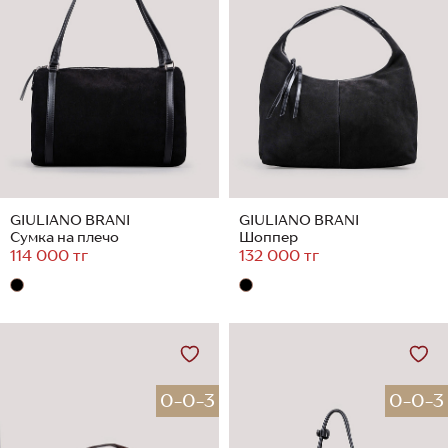
GIULIANO BRANI
GIULIANO BRANI
Сумка на плечо
Шоппер
114 000 тг
132 000 тг
0-0-3
0-0-3