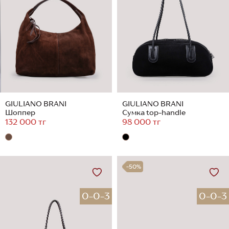
GIULIANO BRANI
GIULIANO BRANI
Шоппер
Сумка top-handle
132 000 тг
98 000 тг
-50%
0-0-3
0-0-3