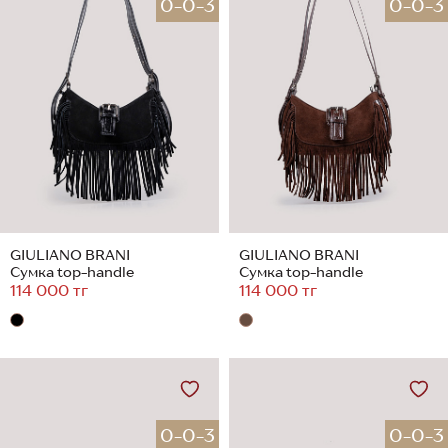
0-0-3
0-0-3
GIULIANO BRANI
GIULIANO BRANI
Сумка top-handle
Сумка top-handle
114 000 тг
114 000 тг
0-0-3
0-0-3