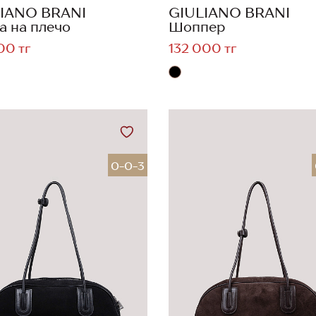
IANO BRANI
GIULIANO BRANI
а на плечо
Шоппер
00 тг
132 000 тг
0-0-3