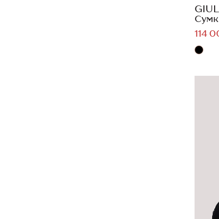
GIUL
Сумк
114 0