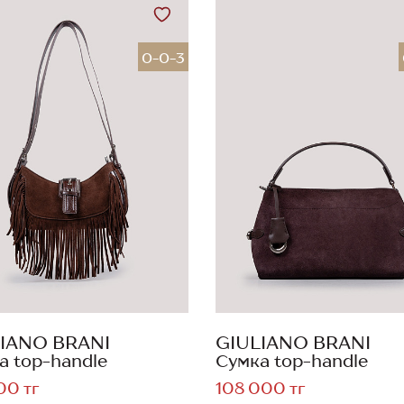
0-0-3
IANO BRANI
GIULIANO BRANI
а top-handle
Сумка top-handle
00 тг
108 000 тг