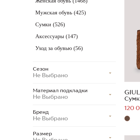
Женская обувь
(1468)
Мужская обувь
(425)
Сумки
(526)
Аксессуары
(147)
Уход за обувью
(56)
Сезон
Не Выбрано
Материал подкладки
GIUL
Не Выбрано
Сумк
120 0
Бренд
Не Выбрано
Размер
Не Выбрано