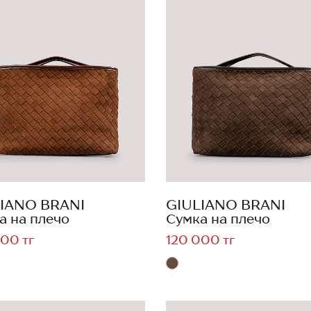
IANO BRANI
GIULIANO BRANI
а на плечо
Сумка на плечо
00 тг
120 000 тг