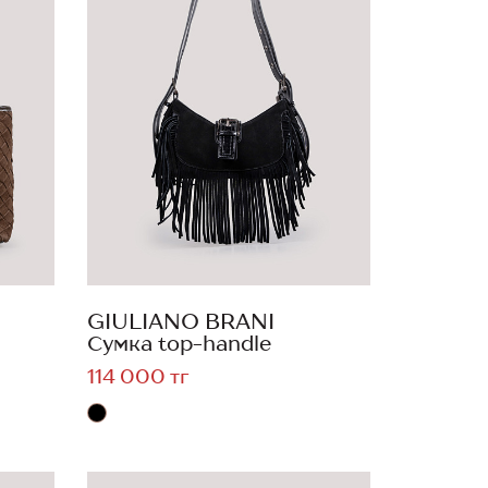
GIULIANO BRANI
Сумка top-handle
114 000 тг