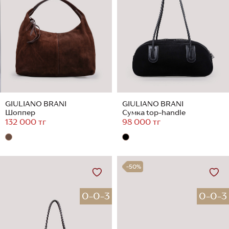
GIULIANO BRANI
GIULIANO BRANI
Шоппер
Сумка top-handle
132 000 тг
98 000 тг
-50%
0-0-3
0-0-3