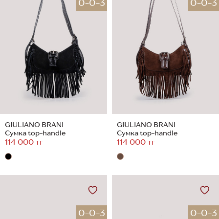
0-0-3
0-0-3
GIULIANO BRANI
GIULIANO BRANI
Сумка top-handle
Сумка top-handle
114 000 тг
114 000 тг
0-0-3
0-0-3