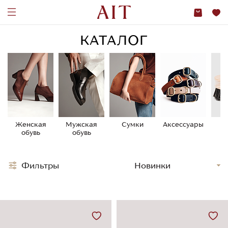
КАТАЛОГ
Женская
Мужская
Сумки
Аксессуары
У
обувь
обувь
о
Фильтры