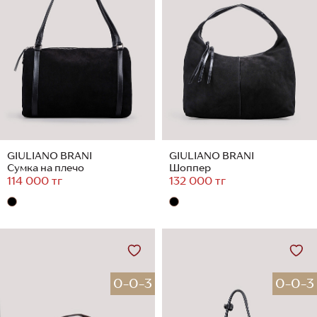
GIULIANO BRANI
GIULIANO BRANI
Сумка на плечо
Шоппер
114 000 тг
132 000 тг
0-0-3
0-0-3