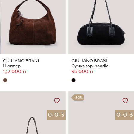
GIULIANO BRANI
GIULIANO BRANI
Шоппер
Сумка top-handle
132 000 тг
98 000 тг
-50%
0-0-3
0-0-3