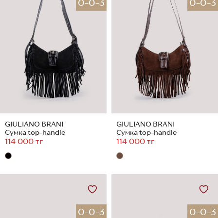
0-0-3
0-0-3
GIULIANO BRANI
GIULIANO BRANI
Сумка top-handle
Сумка top-handle
114 000 тг
114 000 тг
0-0-3
0-0-3