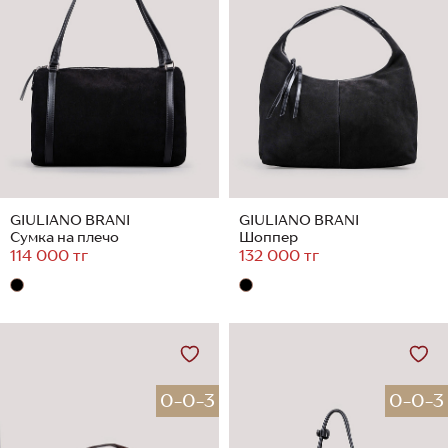
GIULIANO BRANI
GIULIANO BRANI
Сумка на плечо
Шоппер
114 000 тг
132 000 тг
0-0-3
0-0-3