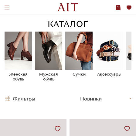
КАТАЛОГ
Женская
Мужская
Сумки
Аксессуары
У
обувь
обувь
о
Фильтры