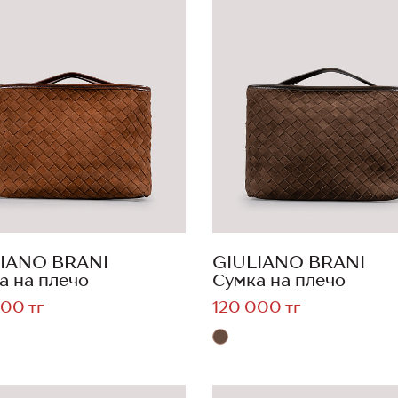
IANO BRANI
GIULIANO BRANI
а на плечо
Сумка на плечо
00 тг
120 000 тг