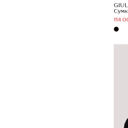
GIUL
Сумк
114 0