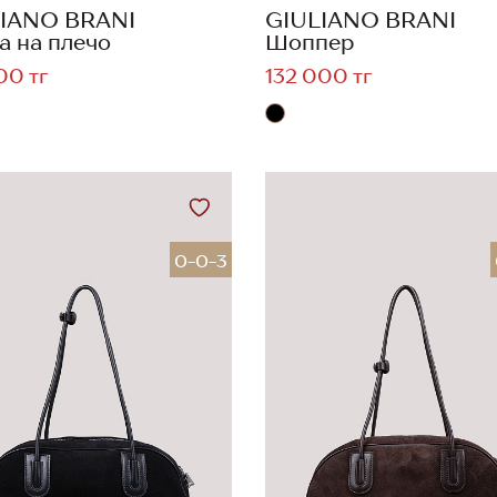
IANO BRANI
GIULIANO BRANI
а на плечо
Шоппер
00 тг
132 000 тг
0-0-3