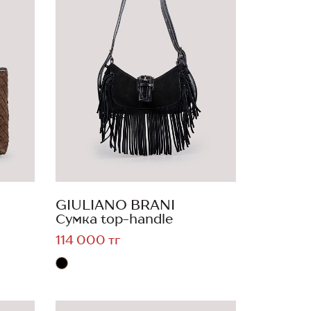
GIULIANO BRANI
Сумка top-handle
114 000 тг