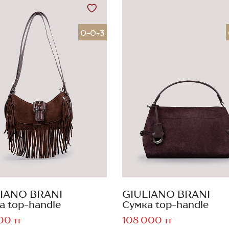
0-0-3
IANO BRANI
GIULIANO BRANI
а top-handle
Сумка top-handle
00 тг
108 000 тг