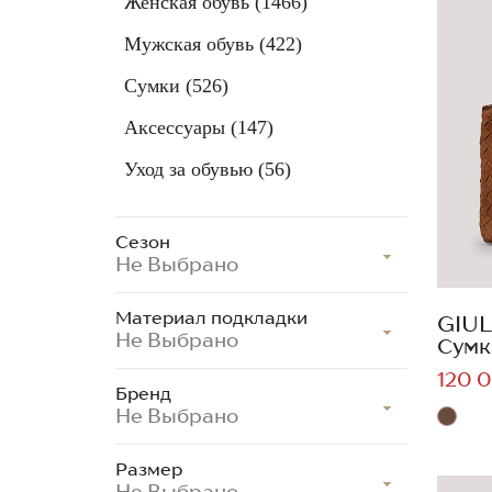
Женская обувь
(1466)
Мужская обувь
(422)
Сумки
(526)
Аксессуары
(147)
Уход за обувью
(56)
Сезон
Не Выбрано
Материал подкладки
GIUL
Не Выбрано
Сумк
120 0
Бренд
Не Выбрано
Размер
Не Выбрано