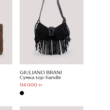
GIULIANO BRANI
Сумка top-handle
114 000 тг