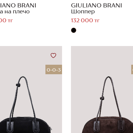
IANO BRANI
GIULIANO BRANI
а на плечо
Шоппер
00 тг
132 000 тг
0-0-3