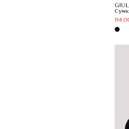
GIUL
Сумк
114 0