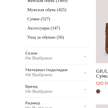
Женская обувь
(1469)
Мужская обувь
(425)
Сумки
(527)
Аксессуары
(147)
Уход за обувью
(56)
Сезон
Не Выбрано
Материал подкладки
GIUL
Не Выбрано
Сумк
120 0
Бренд
Не Выбрано
Размер
Не Выбрано