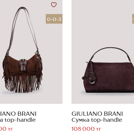
0-0-3
IANO BRANI
GIULIANO BRANI
а top-handle
Сумка top-handle
00 тг
108 000 тг