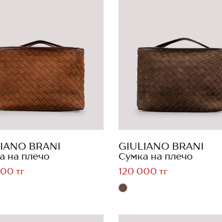
IANO BRANI
GIULIANO BRANI
а на плечо
Сумка на плечо
00 тг
120 000 тг