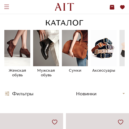
КАТАЛОГ
Женская
Мужская
Сумки
Аксессуары
У
обувь
обувь
о
Фильтры