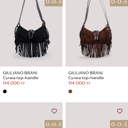
0-0-3
0-0-3
GIULIANO BRANI
GIULIANO BRANI
Сумка top-handle
Сумка top-handle
114 000 тг
114 000 тг
0-0-3
0-0-3