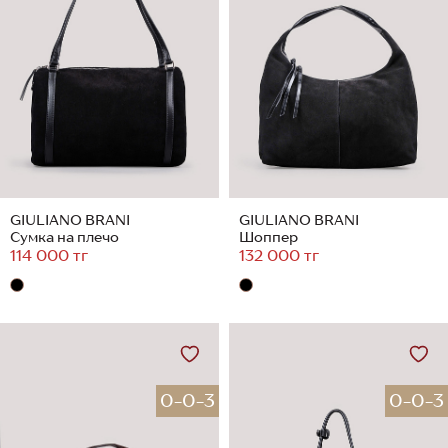
GIULIANO BRANI
GIULIANO BRANI
Сумка на плечо
Шоппер
114 000 тг
132 000 тг
0-0-3
0-0-3