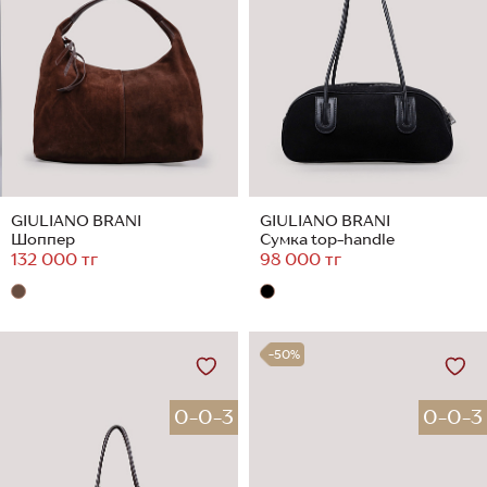
GIULIANO BRANI
GIULIANO BRANI
Шоппер
Сумка top-handle
132 000 тг
98 000 тг
-50%
0-0-3
0-0-3