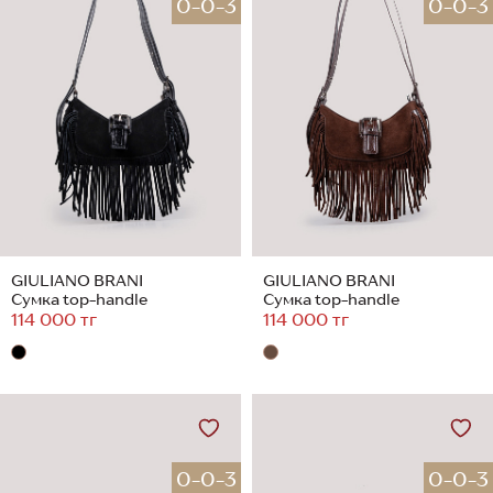
0-0-3
0-0-3
GIULIANO BRANI
GIULIANO BRANI
Сумка top-handle
Сумка top-handle
114 000 тг
114 000 тг
0-0-3
0-0-3