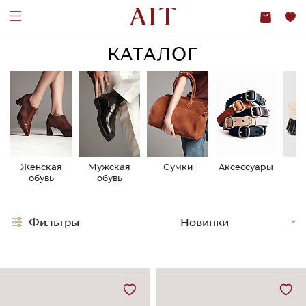
КАТАЛОГ
Женская
Мужская
Сумки
Аксессуары
У
обувь
обувь
о
Фильтры