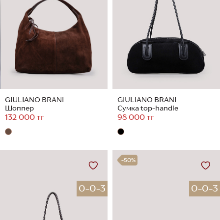
GIULIANO BRANI
GIULIANO BRANI
Шоппер
Сумка top-handle
132 000 тг
98 000 тг
-50%
0-0-3
0-0-3