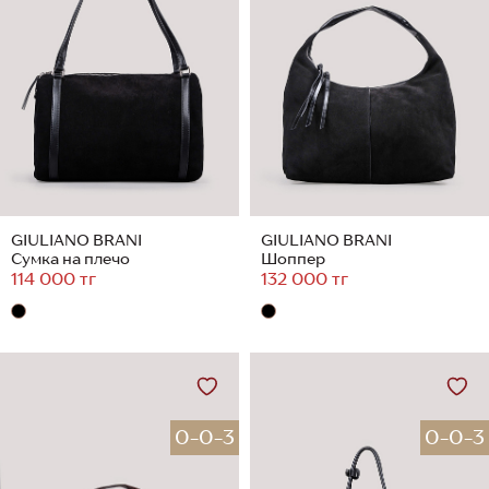
GIULIANO BRANI
GIULIANO BRANI
Сумка на плечо
Шоппер
114 000 тг
132 000 тг
0-0-3
0-0-3