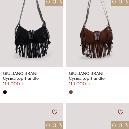
0-0-3
0-0-3
GIULIANO BRANI
GIULIANO BRANI
Сумка top-handle
Сумка top-handle
114 000 тг
114 000 тг
0-0-3
0-0-3