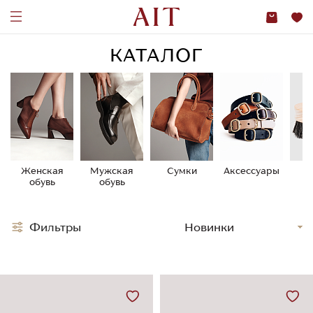
КАТАЛОГ
Женская
Мужская
Сумки
Аксессуары
У
обувь
обувь
о
Фильтры