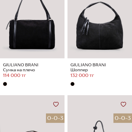
GIULIANO BRANI
GIULIANO BRANI
Сумка на плечо
Шоппер
114 000 тг
132 000 тг
0-0-3
0-0-3