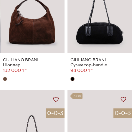
GIULIANO BRANI
GIULIANO BRANI
Шоппер
Сумка top-handle
132 000 тг
98 000 тг
-50%
0-0-3
0-0-3