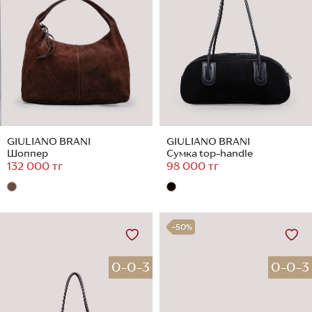
GIULIANO BRANI
GIULIANO BRANI
Шоппер
Сумка top-handle
132 000 тг
98 000 тг
-50%
0-0-3
0-0-3