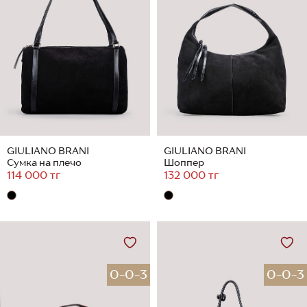
GIULIANO BRANI
GIULIANO BRANI
Сумка на плечо
Шоппер
114 000 тг
132 000 тг
0-0-3
0-0-3