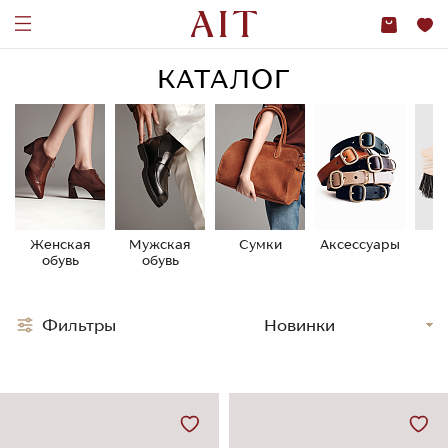
КАТАЛОГ
Женская
Мужская
Сумки
Аксессуары
У
обувь
обувь
о
Фильтры