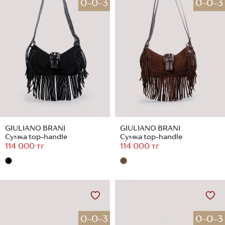
0-0-3
0-0-3
GIULIANO BRANI
GIULIANO BRANI
Сумка top-handle
Сумка top-handle
114 000 тг
114 000 тг
0-0-3
0-0-3