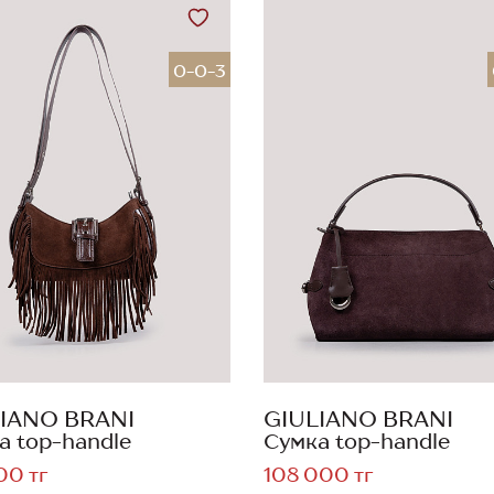
0-0-3
IANO BRANI
GIULIANO BRANI
а top-handle
Сумка top-handle
00 тг
108 000 тг