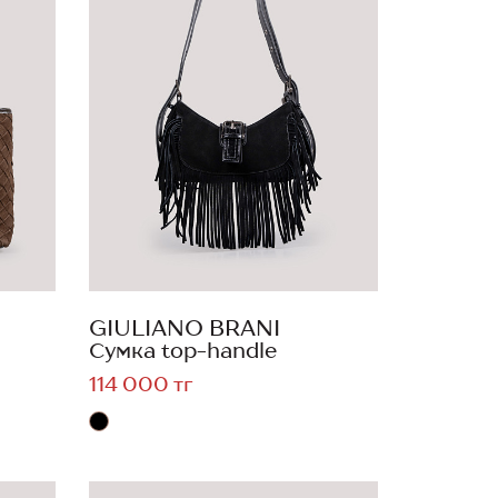
GIULIANO BRANI
Сумка top-handle
114 000 тг