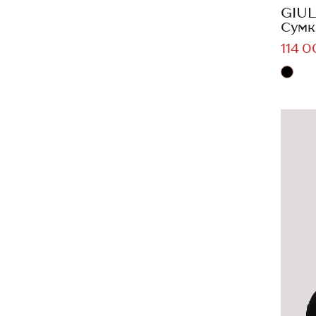
GIUL
Сумк
114 0