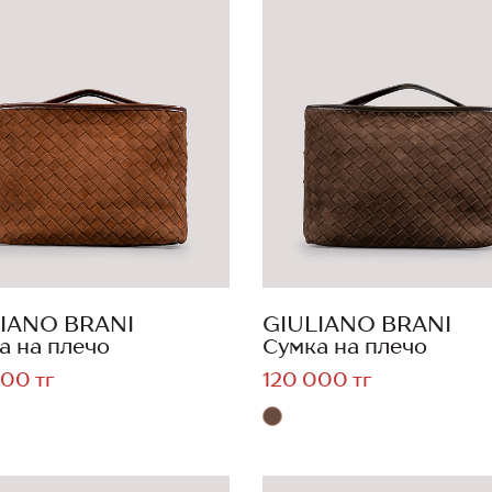
IANO BRANI
GIULIANO BRANI
а на плечо
Сумка на плечо
00 тг
120 000 тг