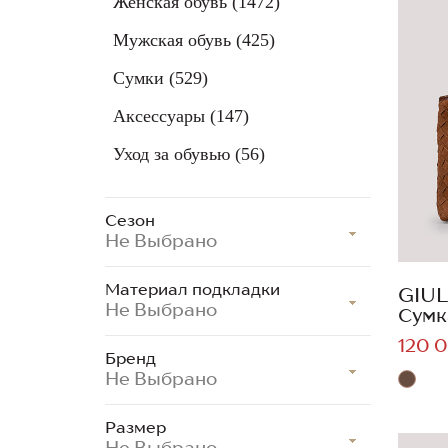
Женская обувь
(1472)
Мужская обувь
(425)
Сумки
(529)
Аксессуары
(147)
Уход за обувью
(56)
Сезон
Не Выбрано
Материал подкладки
GIUL
Не Выбрано
Сумк
120 0
Бренд
Не Выбрано
Размер
Не Выбрано