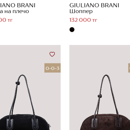
IANO BRANI
GIULIANO BRANI
а на плечо
Шоппер
00 тг
132 000 тг
0-0-3