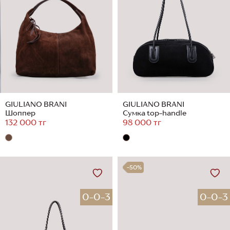
GIULIANO BRANI
GIULIANO BRANI
Шоппер
Сумка top-handle
132 000 тг
98 000 тг
-50%
0-0-3
0-0-3