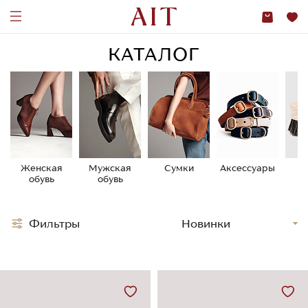
КАТАЛОГ
Женская
Мужская
Сумки
Аксессуары
У
обувь
обувь
о
Фильтры