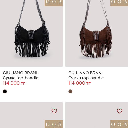
0-0-3
0-0-3
GIULIANO BRANI
GIULIANO BRANI
Сумка top-handle
Сумка top-handle
114 000 тг
114 000 тг
0-0-3
0-0-3