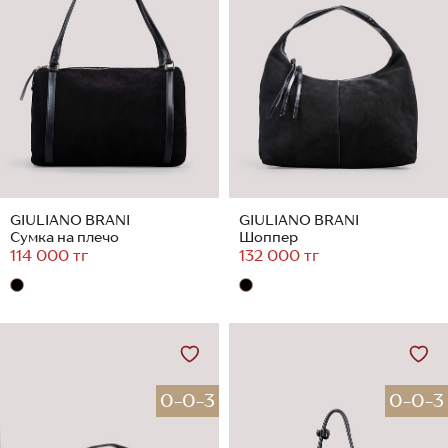
GIULIANO BRANI
GIULIANO BRANI
Сумка на плечо
Шоппер
114 000 тг
132 000 тг
0-0-3
0-0-3