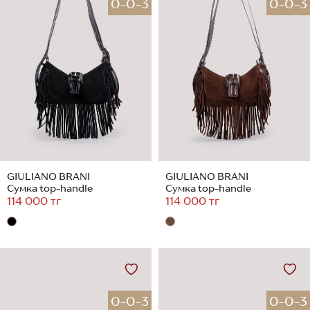
0-0-3
0-0-3
GIULIANO BRANI
GIULIANO BRANI
Сумка top-handle
Сумка top-handle
114 000 тг
114 000 тг
0-0-3
0-0-3