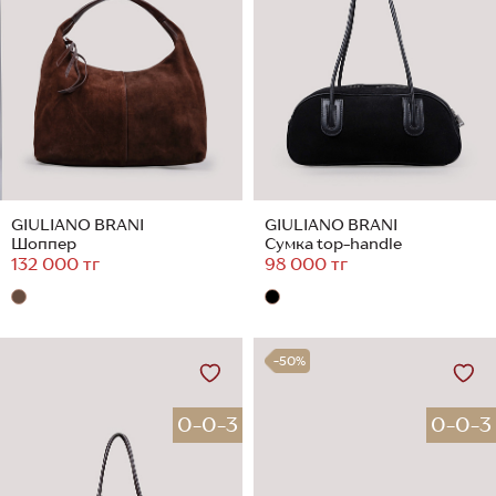
GIULIANO BRANI
GIULIANO BRANI
Шоппер
Сумка top-handle
132 000 тг
98 000 тг
-50%
0-0-3
0-0-3