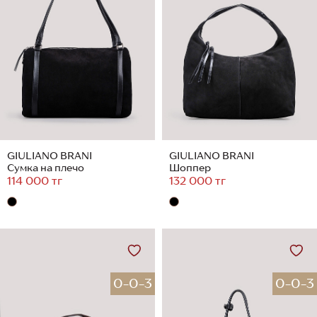
GIULIANO BRANI
GIULIANO BRANI
Сумка на плечо
Шоппер
114 000 тг
132 000 тг
0-0-3
0-0-3