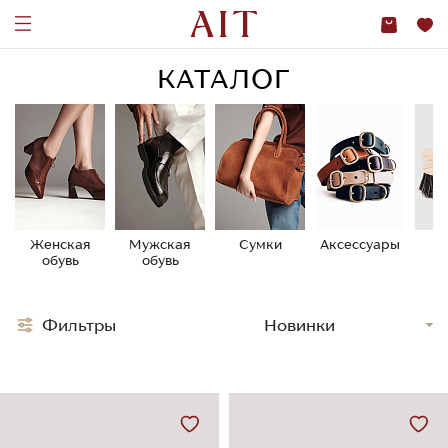
КАТАЛОГ
Женская
Мужская
Сумки
Аксессуары
У
обувь
обувь
о
Фильтры