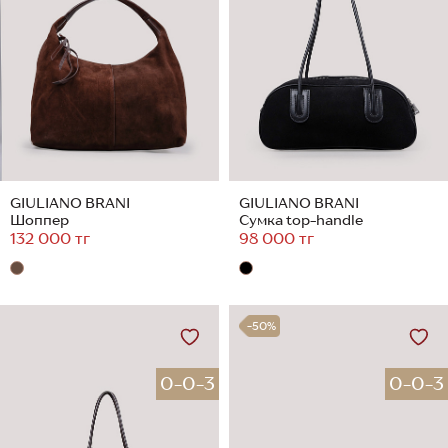
GIULIANO BRANI
GIULIANO BRANI
Шоппер
Сумка top-handle
132 000 тг
98 000 тг
-50%
0-0-3
0-0-3