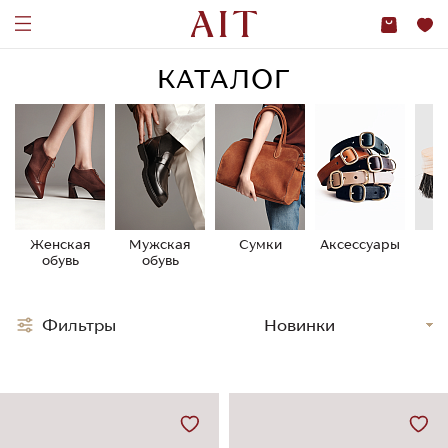
КАТАЛОГ
Женская
Мужская
Сумки
Аксессуары
У
обувь
обувь
о
Фильтры