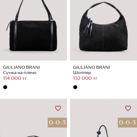
GIULIANO BRANI
GIULIANO BRANI
Сумка на плечо
Шоппер
114 000 тг
132 000 тг
0-0-3
0-0-3