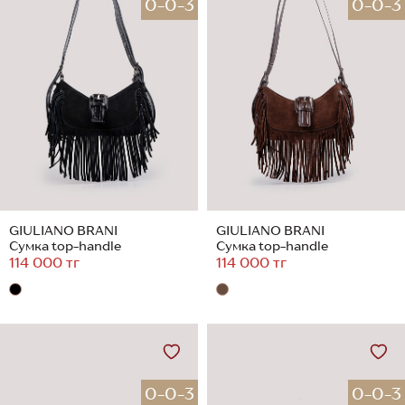
0-0-3
0-0-3
GIULIANO BRANI
GIULIANO BRANI
Сумка top-handle
Сумка top-handle
114 000 тг
114 000 тг
0-0-3
0-0-3