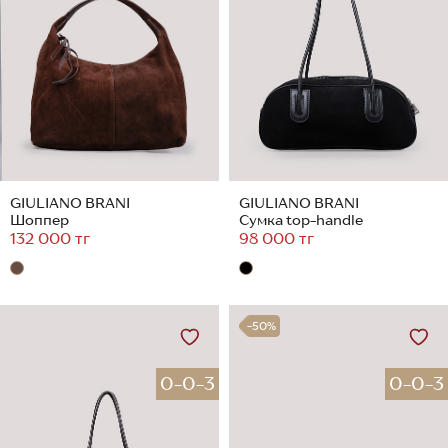
GIULIANO BRANI
GIULIANO BRANI
Шоппер
Сумка top-handle
132 000 тг
98 000 тг
-50%
0-0-3
0-0-3