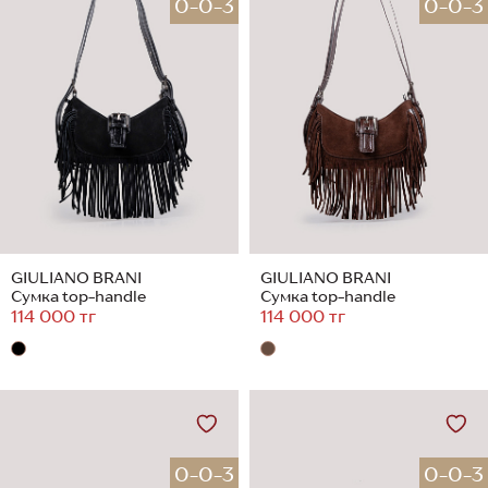
0-0-3
0-0-3
GIULIANO BRANI
GIULIANO BRANI
Сумка top-handle
Сумка top-handle
114 000 тг
114 000 тг
0-0-3
0-0-3