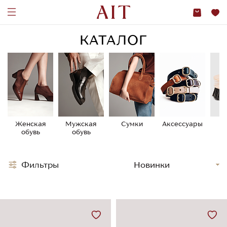
КАТАЛОГ
Женская
Мужская
Сумки
Аксессуары
У
обувь
обувь
о
Фильтры