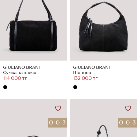
GIULIANO BRANI
GIULIANO BRANI
Сумка на плечо
Шоппер
114 000 тг
132 000 тг
0-0-3
0-0-3