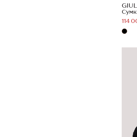
GIUL
Сумк
114 0