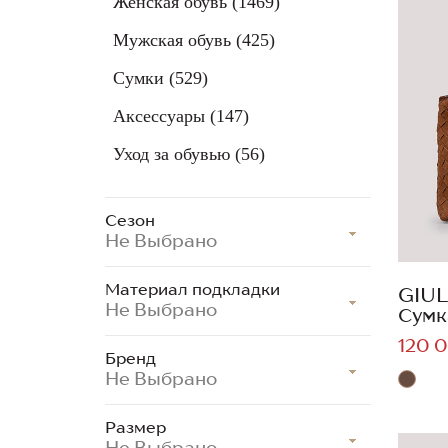
Женская обувь
(1469)
Мужская обувь
(425)
Сумки
(529)
Аксессуары
(147)
Уход за обувью
(56)
Сезон
Не Выбрано
Материал подкладки
GIUL
Не Выбрано
Сумк
120 0
Бренд
Не Выбрано
Размер
Не Выбрано