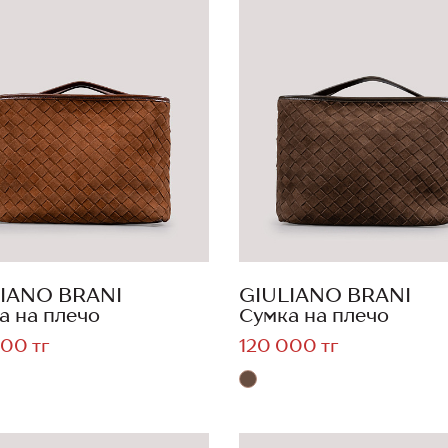
IANO BRANI
GIULIANO BRANI
а на плечо
Сумка на плечо
00 тг
120 000 тг