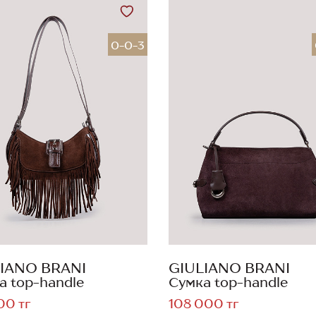
0-0-3
IANO BRANI
GIULIANO BRANI
а top-handle
Сумка top-handle
00 тг
108 000 тг