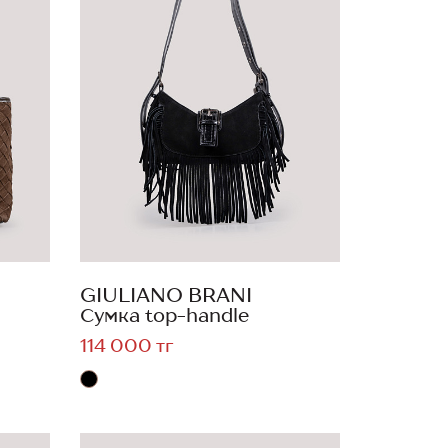
GIULIANO BRANI
Сумка top-handle
114 000 тг