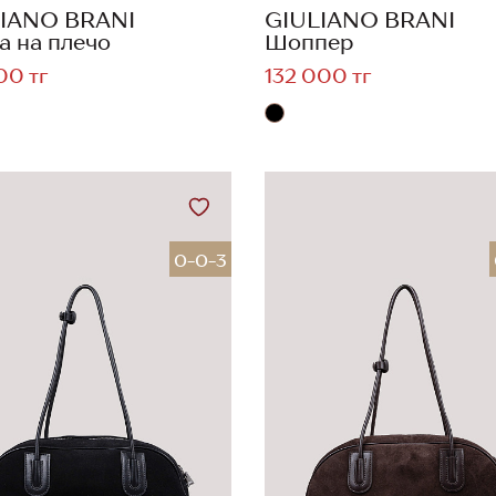
IANO BRANI
GIULIANO BRANI
а на плечо
Шоппер
00 тг
132 000 тг
0-0-3