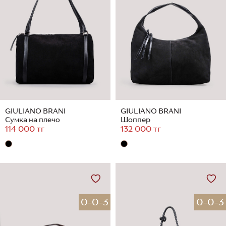
GIULIANO BRANI
GIULIANO BRANI
Сумка на плечо
Шоппер
114 000 тг
132 000 тг
0-0-3
0-0-3