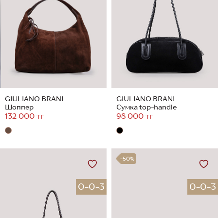
GIULIANO BRANI
GIULIANO BRANI
Шоппер
Сумка top-handle
132 000 тг
98 000 тг
-50%
0-0-3
0-0-3