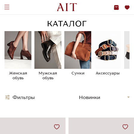
КАТАЛОГ
Женская
Мужская
Сумки
Аксессуары
У
обувь
обувь
о
Фильтры