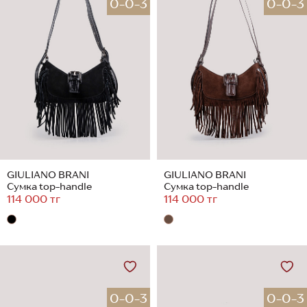
0-0-3
0-0-3
GIULIANO BRANI
GIULIANO BRANI
Сумка top-handle
Сумка top-handle
114 000 тг
114 000 тг
0-0-3
0-0-3