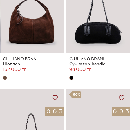
GIULIANO BRANI
GIULIANO BRANI
Шоппер
Сумка top-handle
132 000 тг
98 000 тг
-50%
0-0-3
0-0-3