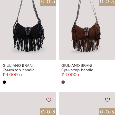
0-0-3
0-0-3
GIULIANO BRANI
GIULIANO BRANI
Сумка top-handle
Сумка top-handle
114 000 тг
114 000 тг
0-0-3
0-0-3