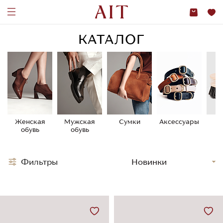
КАТАЛОГ
Женская
Мужская
Сумки
Аксессуары
У
обувь
обувь
о
Фильтры