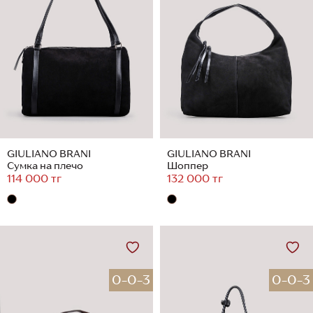
GIULIANO BRANI
GIULIANO BRANI
Сумка на плечо
Шоппер
114 000 тг
132 000 тг
0-0-3
0-0-3