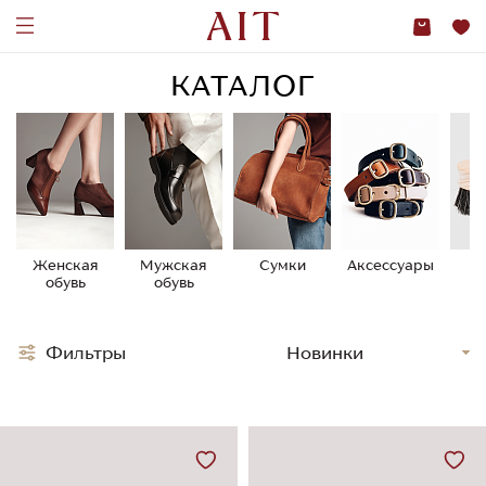
КАТАЛОГ
Женская
Мужская
Сумки
Аксессуары
У
обувь
обувь
о
Фильтры