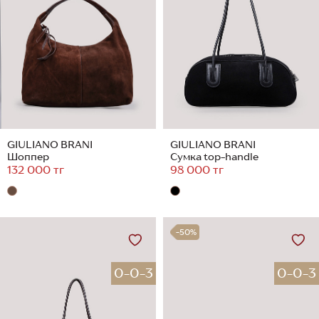
GIULIANO BRANI
GIULIANO BRANI
Шоппер
Сумка top-handle
132 000 тг
98 000 тг
-50%
0-0-3
0-0-3