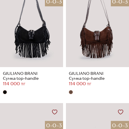
0-0-3
0-0-3
GIULIANO BRANI
GIULIANO BRANI
Сумка top-handle
Сумка top-handle
114 000 тг
114 000 тг
0-0-3
0-0-3