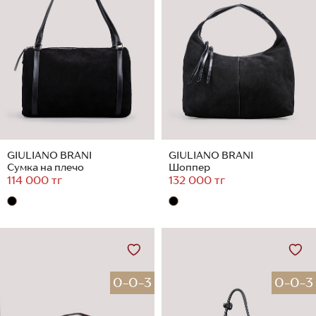
GIULIANO BRANI
GIULIANO BRANI
Сумка на плечо
Шоппер
114 000 тг
132 000 тг
0-0-3
0-0-3