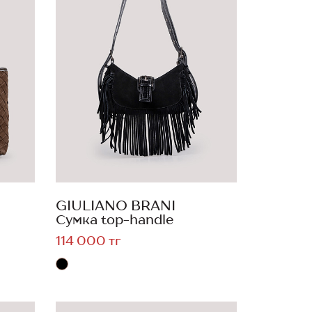
GIULIANO BRANI
Сумка top-handle
114 000 тг