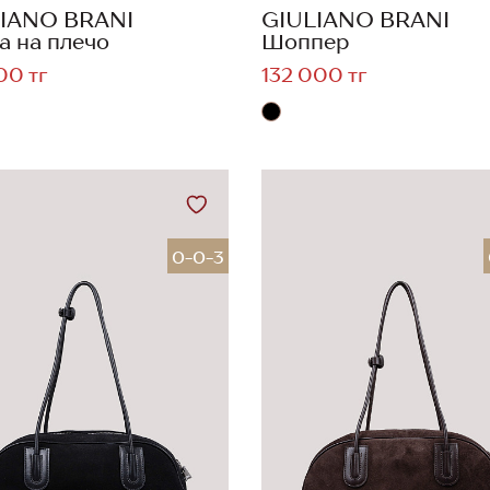
IANO BRANI
GIULIANO BRANI
а на плечо
Шоппер
00 тг
132 000 тг
0-0-3