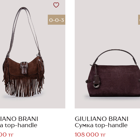
0-0-3
IANO BRANI
GIULIANO BRANI
а top-handle
Сумка top-handle
00 тг
108 000 тг