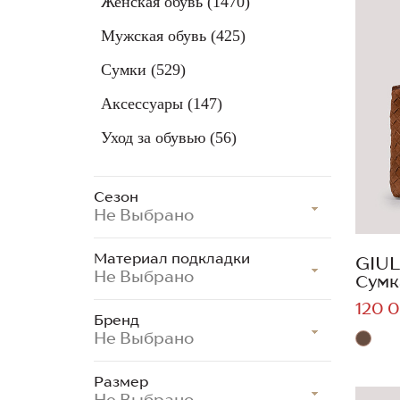
Женская обувь
(1470)
Мужская обувь
(425)
Сумки
(529)
Аксессуары
(147)
Уход за обувью
(56)
Сезон
Не Выбрано
Материал подкладки
GIUL
Не Выбрано
Сумк
120 0
Бренд
Не Выбрано
Размер
Не Выбрано