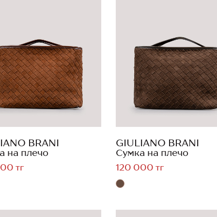
IANO BRANI
GIULIANO BRANI
а на плечо
Сумка на плечо
00 тг
120 000 тг