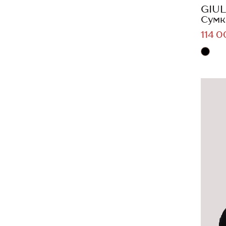
GIUL
Сумк
114 0