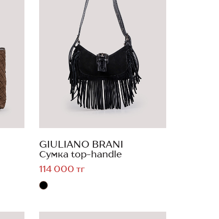
GIULIANO BRANI
Сумка top-handle
114 000 тг