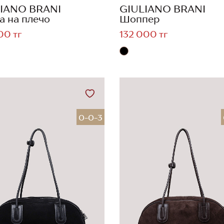
IANO BRANI
GIULIANO BRANI
а на плечо
Шоппер
00 тг
132 000 тг
0-0-3