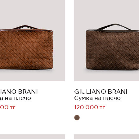
IANO BRANI
GIULIANO BRANI
а на плечо
Сумка на плечо
00 тг
120 000 тг