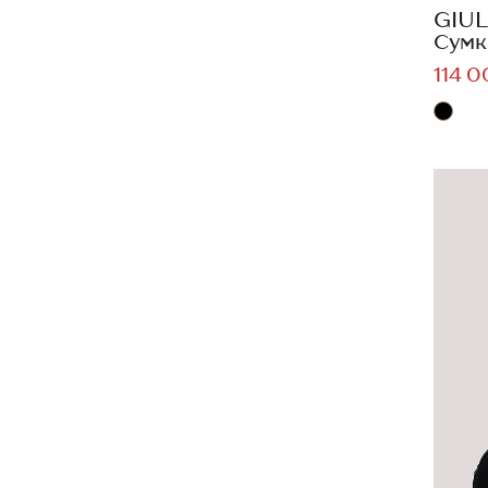
GIUL
Сумк
114 0