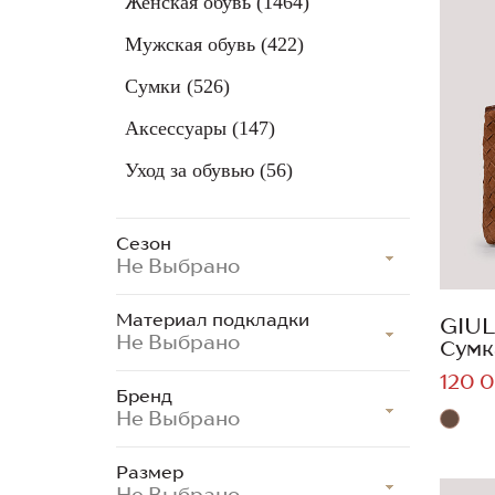
Женская обувь
(1464)
Мужская обувь
(422)
Сумки
(526)
Аксессуары
(147)
Уход за обувью
(56)
Сезон
Не Выбрано
Материал подкладки
GIUL
Не Выбрано
Сумк
120 0
Бренд
Не Выбрано
Размер
Не Выбрано