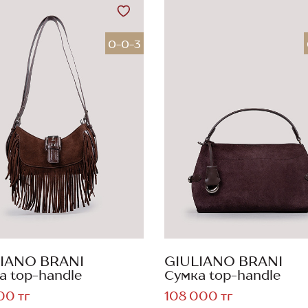
0-0-3
IANO BRANI
GIULIANO BRANI
а top-handle
Сумка top-handle
00 тг
108 000 тг