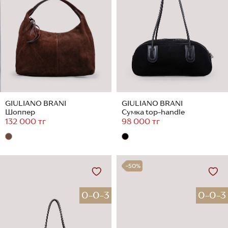
GIULIANO BRANI
GIULIANO BRANI
Шоппер
Сумка top-handle
132 000 тг
98 000 тг
-50%
0-0-3
0-0-3