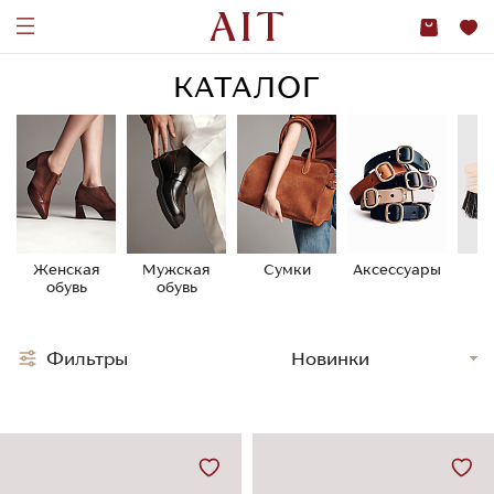
КАТАЛОГ
Женская
Мужская
Сумки
Аксессуары
У
обувь
обувь
о
Фильтры