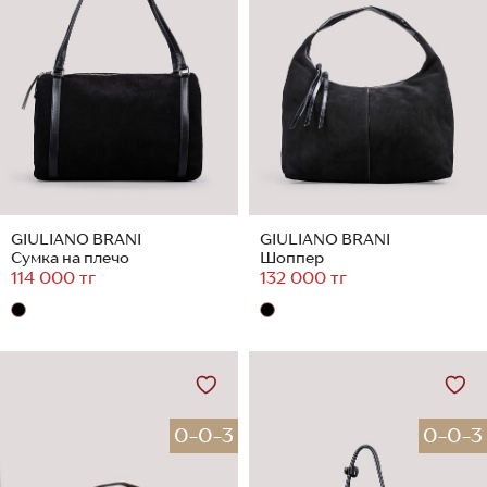
GIULIANO BRANI
GIULIANO BRANI
Сумка на плечо
Шоппер
114 000 тг
132 000 тг
0-0-3
0-0-3