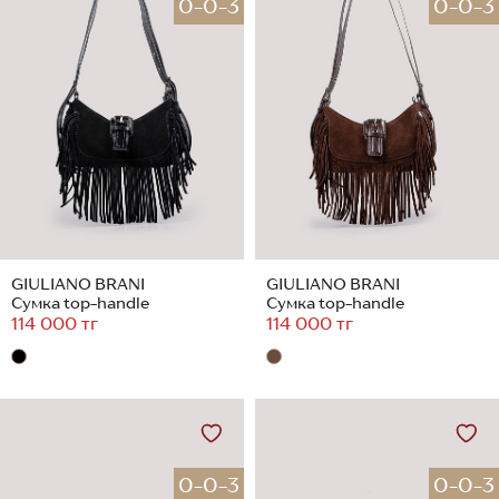
0-0-3
0-0-3
GIULIANO BRANI
GIULIANO BRANI
Сумка top-handle
Сумка top-handle
114 000 тг
114 000 тг
0-0-3
0-0-3