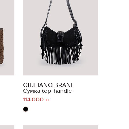
GIULIANO BRANI
Сумка top-handle
114 000 тг