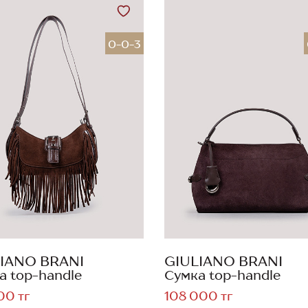
0-0-3
IANO BRANI
GIULIANO BRANI
а top-handle
Сумка top-handle
00 тг
108 000 тг