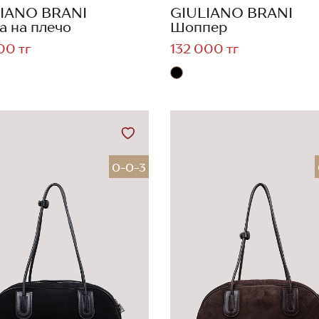
IANO BRANI
GIULIANO BRANI
а на плечо
Шоппер
00 тг
132 000 тг
0-0-3