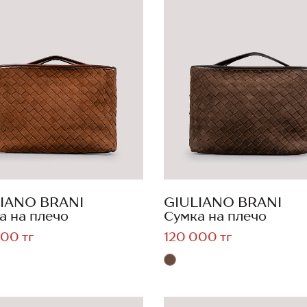
IANO BRANI
GIULIANO BRANI
а на плечо
Сумка на плечо
00 тг
120 000 тг