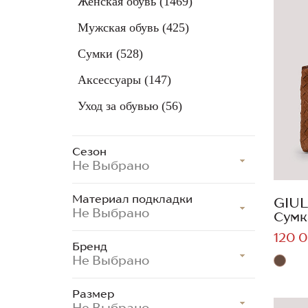
Женская обувь
(1469)
Мужская обувь
(425)
Сумки
(528)
Аксессуары
(147)
Уход за обувью
(56)
Сезон
Не Выбрано
Материал подкладки
GIUL
Не Выбрано
Сумк
120 0
Бренд
Не Выбрано
Размер
Не Выбрано