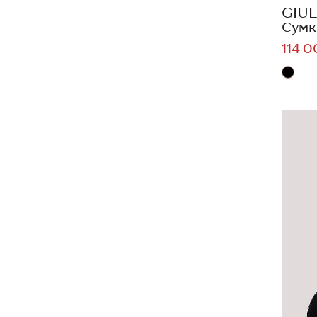
GIUL
Сумк
114 0