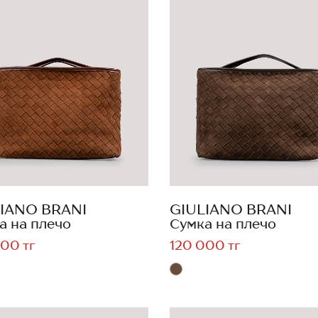
IANO BRANI
GIULIANO BRANI
а на плечо
Сумка на плечо
00 тг
120 000 тг