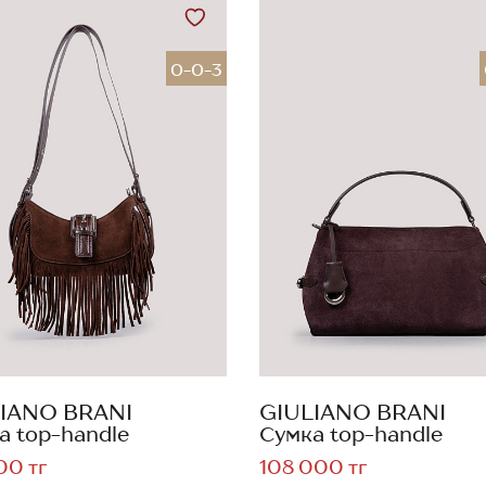
0-0-3
IANO BRANI
GIULIANO BRANI
а top-handle
Сумка top-handle
00 тг
108 000 тг