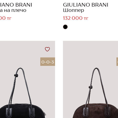
IANO BRANI
GIULIANO BRANI
а на плечо
Шоппер
00 тг
132 000 тг
0-0-3