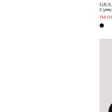
GIUL
Сумк
114 0