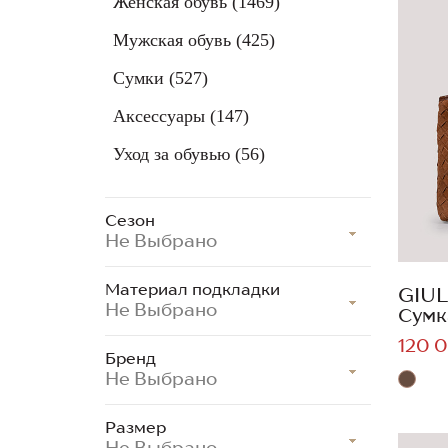
Женская обувь
(1469)
Мужская обувь
(425)
Сумки
(527)
Аксессуары
(147)
Уход за обувью
(56)
Сезон
Не Выбрано
Материал подкладки
GIUL
Не Выбрано
Сумк
120 0
Бренд
Не Выбрано
Размер
Не Выбрано