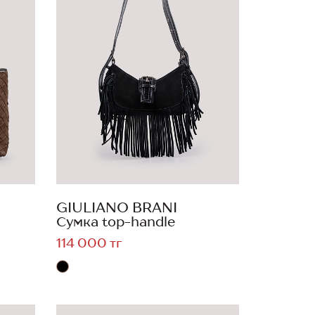
GIULIANO BRANI
Сумка top-handle
114 000 тг