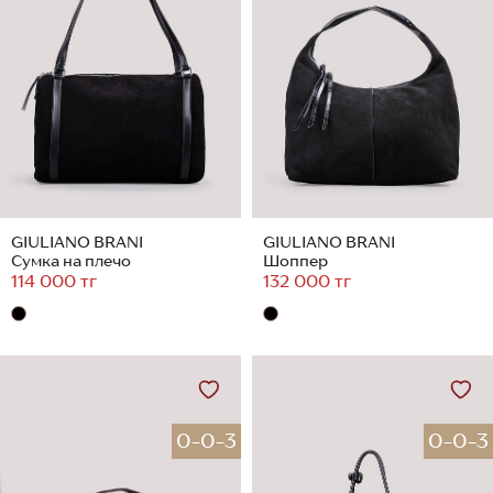
GIULIANO BRANI
GIULIANO BRANI
Сумка на плечо
Шоппер
114 000 тг
132 000 тг
0-0-3
0-0-3