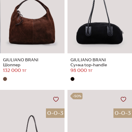
GIULIANO BRANI
GIULIANO BRANI
Шоппер
Сумка top-handle
132 000 тг
98 000 тг
-50%
0-0-3
0-0-3