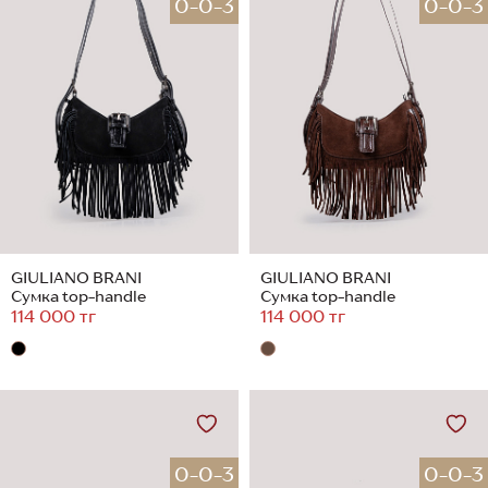
0-0-3
0-0-3
GIULIANO BRANI
GIULIANO BRANI
Сумка top-handle
Сумка top-handle
114 000 тг
114 000 тг
0-0-3
0-0-3