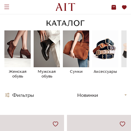
КАТАЛОГ
Женская
Мужская
Сумки
Аксессуары
У
обувь
обувь
о
Фильтры