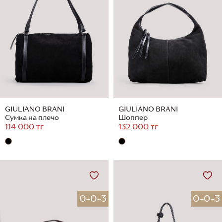
GIULIANO BRANI
GIULIANO BRANI
Сумка на плечо
Шоппер
114 000 тг
132 000 тг
0-0-3
0-0-3