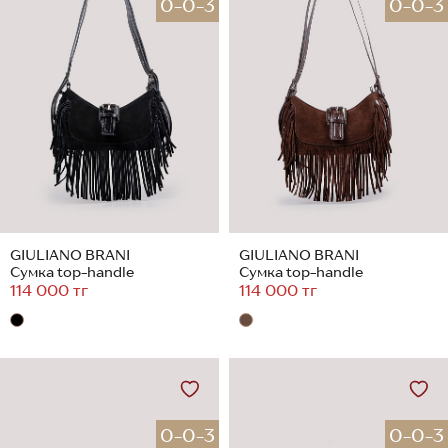
0-0-3
0-0-3
GIULIANO BRANI
GIULIANO BRANI
Сумка top-handle
Сумка top-handle
114 000 тг
114 000 тг
0-0-3
0-0-3