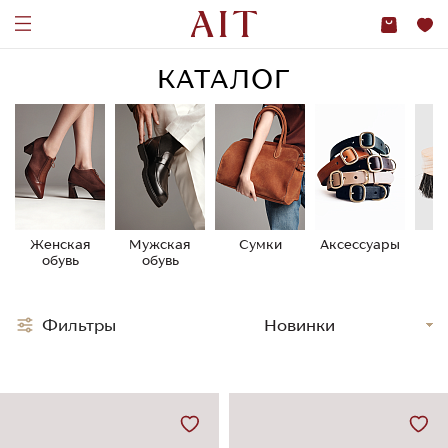
КАТАЛОГ
Женская
Мужская
Сумки
Аксессуары
У
обувь
обувь
о
Фильтры