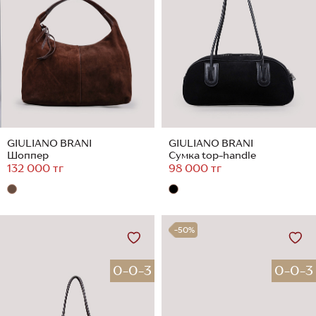
GIULIANO BRANI
GIULIANO BRANI
Шоппер
Сумка top-handle
132 000 тг
98 000 тг
-50%
0-0-3
0-0-3