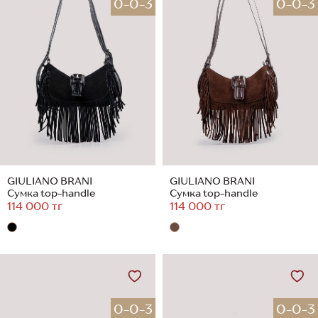
0-0-3
0-0-3
GIULIANO BRANI
GIULIANO BRANI
Сумка top-handle
Сумка top-handle
114 000 тг
114 000 тг
0-0-3
0-0-3