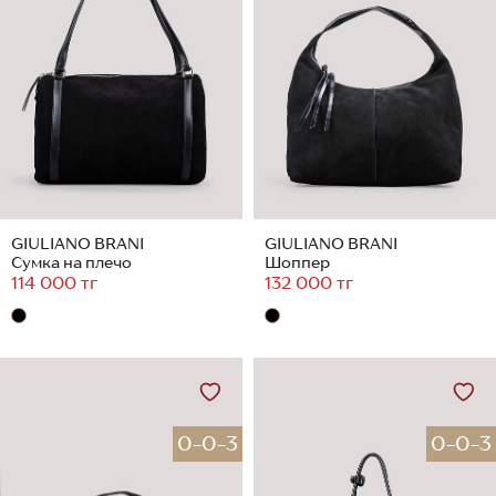
GIULIANO BRANI
GIULIANO BRANI
Сумка на плечо
Шоппер
114 000 тг
132 000 тг
0-0-3
0-0-3