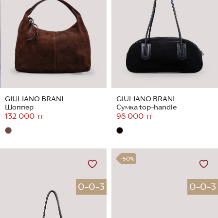
GIULIANO BRANI
GIULIANO BRANI
Шоппер
Сумка top-handle
132 000 тг
98 000 тг
-50%
0-0-3
0-0-3