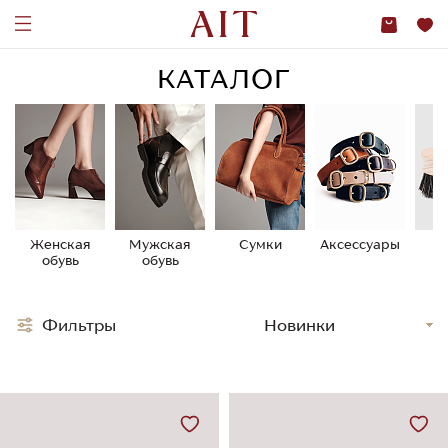
КАТАЛОГ
Женская
Мужская
Сумки
Аксессуары
У
обувь
обувь
о
Фильтры