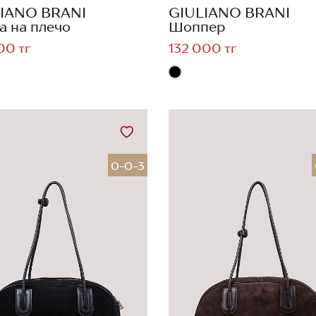
IANO BRANI
GIULIANO BRANI
а на плечо
Шоппер
00 тг
132 000 тг
0-0-3