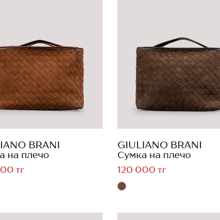
IANO BRANI
GIULIANO BRANI
а на плечо
Сумка на плечо
00 тг
120 000 тг