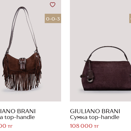
0-0-3
IANO BRANI
GIULIANO BRANI
а top-handle
Сумка top-handle
00 тг
108 000 тг