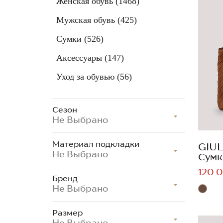
Женская обувь
(1468)
Мужская обувь
(425)
Сумки
(526)
Аксессуары
(147)
Уход за обувью
(56)
Сезон
Не Выбрано
Материал подкладки
GIUL
Не Выбрано
Сумк
120 0
Бренд
Не Выбрано
Размер
Не Выбрано