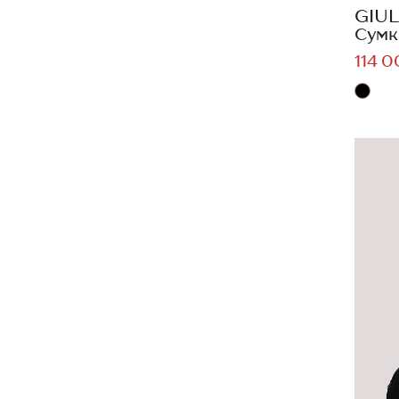
GIUL
Сумк
114 0