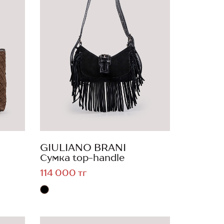
GIULIANO BRANI
Сумка top-handle
114 000 тг